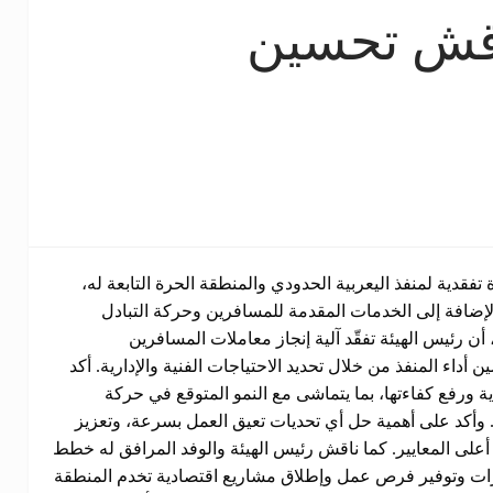
اقش تحسين
 تفقدية لمنفذ اليعربية الحدودي والمنطقة الحرة التابعة له،
لإضافة إلى الخدمات المقدمة للمسافرين وحركة التبادل
 أن رئيس الهيئة تفقّد آلية إنجاز معاملات المسافرين
داء المنفذ من خلال تحديد الاحتياجات الفنية والإدارية. أكد
ية ورفع كفاءتها، بما يتماشى مع النمو المتوقع في حركة
 وأكد على أهمية حل أي تحديات تعيق العمل بسرعة، وتعزيز
على المعايير. كما ناقش رئيس الهيئة والوفد المرافق له خطط
مارات وتوفير فرص عمل وإطلاق مشاريع اقتصادية تخدم المنطقة