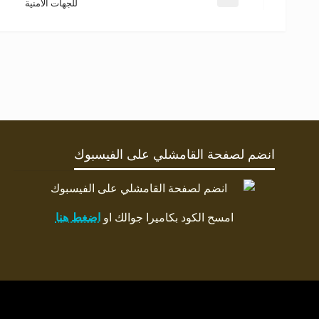
للجهات الأمنية
انضم لصفحة القامشلي على الفيسبوك
امسح الكود بكاميرا جوالك او
اضغط هنا