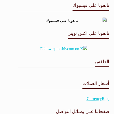
تابعونا على فيسبوك
تابعونا على اكس تويتر
الطقس
طقس القامشلي
أسعار العملات
CurrencyRate
صفحاتنا على وسائل التواصل