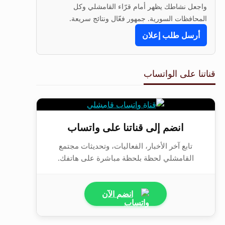
واجعل نشاطك يظهر أمام قرّاء القامشلي وكل
المحافظات السورية. جمهور فعّال ونتائج سريعة.
أرسل طلب إعلان
قناتنا على الواتساب
انضم إلى قناتنا على واتساب
تابع آخر الأخبار، الفعاليات، وتحديثات مجتمع
القامشلي لحظة بلحظة مباشرة على هاتفك.
انضم الآن