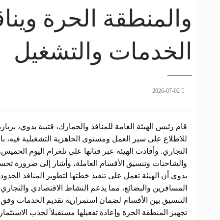
والمنطقة الحرة وين
الخدمات والتشغيل
2026-07-02
قام رئيس الهيئة العامة للمنافذ والجمارك، قتيبة بدوي، بزيارة
للاطلاع على سير العمل ومستوى الجاهزية التشغيلية فيه، با
التجاري. وأفادت الهيئة عبر قناتها على تلغرام اليوم الخميس،
والشاحنات وتنسيق الأقسام العاملة، وأشار إلى ضرورة تحسين أ
بدوي أن الهيئة تعمل على تنفيذ خطتها لتطوير المنافذ الحدود
المسافرين والبضائع، مما يدعم النشاط الاقتصادي والتجاري.
التنسيق بين الأقسام لضمان استمرارية تقديم الخدمات وفق أ
تجهيز المنطقة الحرة وإعادة تفعيلها مستقبلاً لجذب الاستث