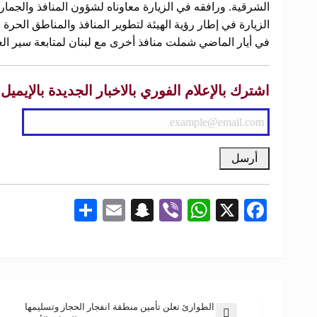
الشرقية. ورافقه في الزيارة معاوناه لشؤون المنافذ والجما
الزيارة في إطار رؤية الهيئة لتطوير المنافذ والمناطق الحرة
في أيار الماضي شملت منافذ أخرى مع لبنان لمتابعة سير الع
اشترك بالإعلام الفوري بالاخبار الجديدة بالإيميل
Share
Snapchat
Email
WhatsApp
Viber
Facebook
X
الطوارئ تعلن تأمين منطقة انفجار الحجاز وتسليمها