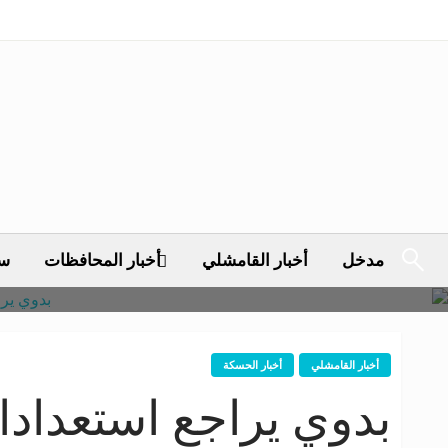
مدخل
أخبار القامشلي
أخبار المحافظات
سي
أخبار القامشلي
أخبار الحسكة
بدوي يراجع استعدادات