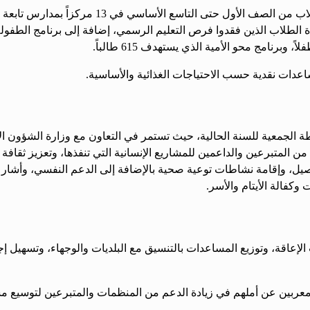
دات نقدية حسب الاحتياجات الغذائية والأساسية.
الجمعية للسنة الحالية، حيث تستمر في التعاون مع وزارة الشؤون ال
 المتبرعين والداعمين للمشاريع الإنسانية التي تنفذها، وتعزيز ثقافة
تفصيل، وإقامة نشاطات توعية صحية بالإضافة إلى الدعم النفسي، وأشار 
كفالة الأيتام والأسر.
إعاقة، وتوزيع المساعدات بالتنسيق مع البلديات والوجهاء، وتسهيل إ
، معربين عن أملهم في زيادة الدعم من المنظمات والمتبرعين لتوسيع 