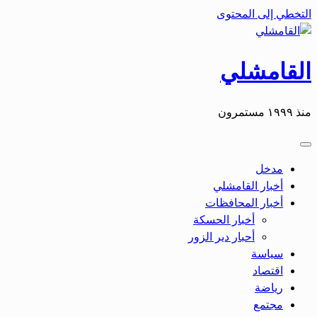
التخطي إلى المحتوى
القامشلي
منذ ١٩٩٩ مستمرون
مدخل
أخبار القامشلي
أخبار المحافظات
أخبار الحسكة
أحبار دير الزور
سياسة
اقتصاد
رياضة
مجتمع