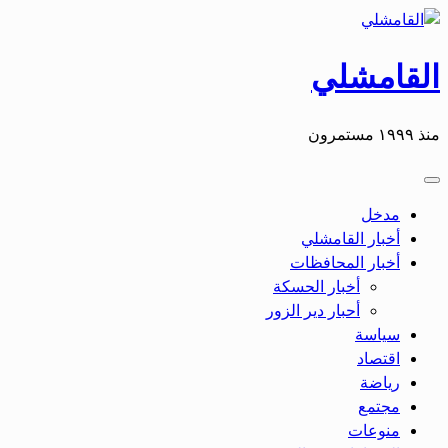
القامشلي
منذ ١٩٩٩ مستمرون
مدخل
أخبار القامشلي
أخبار المحافظات
أخبار الحسكة
أحبار دير الزور
سياسة
اقتصاد
رياضة
مجتمع
منوعات