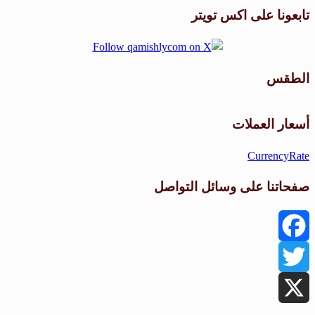
تابعونا على اكس تويتر
الطقس
طقس القامشلي
أسعار العملات
CurrencyRate
صفحاتنا على وسائل التواصل
Facebook
Twitter