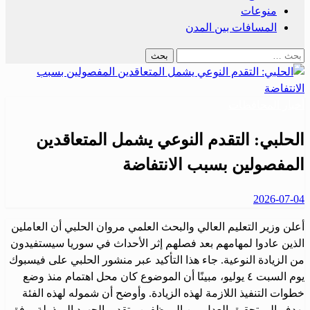
منوعات
المسافات بين المدن
أخبار المحافظات
الحلبي: التقدم النوعي يشمل المتعاقدين
المفصولين بسبب الانتفاضة
2026-07-04
أعلن وزير التعليم العالي والبحث العلمي مروان الحلبي أن العاملين
الذين عادوا لمهامهم بعد فصلهم إثر الأحداث في سوريا سيستفيدون
من الزيادة النوعية. جاء هذا التأكيد عبر منشور الحلبي على فيسبوك
يوم السبت ٤ يوليو، مبينًا أن الموضوع كان محل اهتمام منذ وضع
خطوات التنفيذ اللازمة لهذه الزيادة. وأوضح أن شموله لهذه الفئة
يهدف إلى تحقيق العدل بين الموظفين وتقدير الجهود المبذولة، وفق