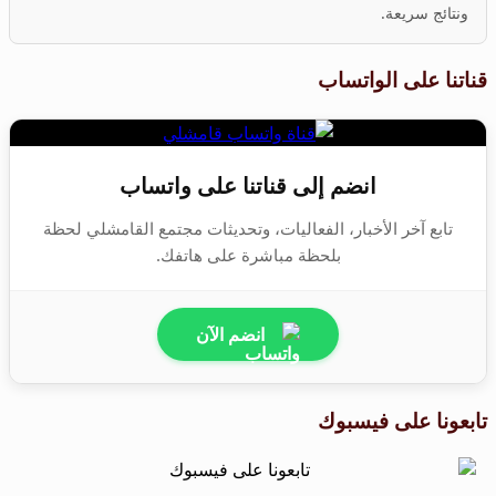
ونتائج سريعة.
قناتنا على الواتساب
انضم إلى قناتنا على واتساب
تابع آخر الأخبار، الفعاليات، وتحديثات مجتمع القامشلي لحظة
بلحظة مباشرة على هاتفك.
انضم الآن
تابعونا على فيسبوك