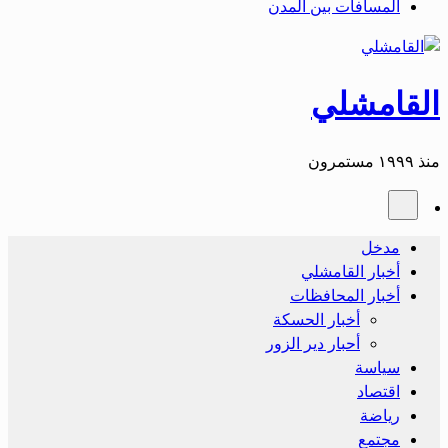
المسافات بين المدن
القامشلي
منذ ١٩٩٩ مستمرون
مدخل
أخبار القامشلي
أخبار المحافظات
أخبار الحسكة
أحبار دير الزور
سياسة
اقتصاد
رياضة
مجتمع