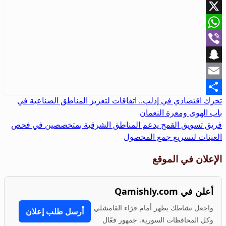
Facebook
X
WhatsApp
Viber
Snapchat
Email
تحرك اقتصادي في إدلب.. اتفاقات لتعزيز المناطق الصناعية في
Share
باب الهوى ومعرة النعمان
فريق تسويق القمح يدعم المناطق الشرقية بمتخصصين في فحص
العينات لتسريع جمع ‌‏المحصول
الإعلان في الموقع
أعلن في Qamishly.com
واجعل نشاطك يظهر أمام قرّاء القامشلي
أرسل طلب إعلان
وكل المحافظات السورية. جمهور فعّال