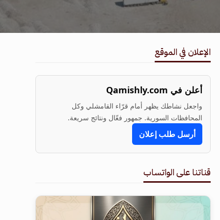
الإعلان في الموقع
أعلن في Qamishly.com
واجعل نشاطك يظهر أمام قرّاء القامشلي وكل
المحافظات السورية. جمهور فعّال ونتائج سريعة.
أرسل طلب إعلان
قناتنا على الواتساب