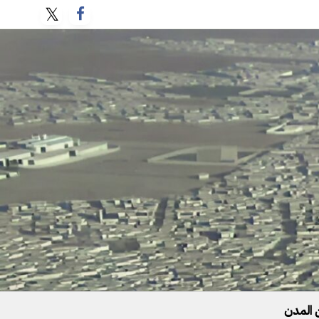
 المدن