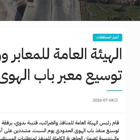
أخبار المحافظات
الهيئة العامة للمعابر و
توسيع معبر باب الهوى
2026-07-04
قام رئيس الهيئة العامة للمنافذ والضرائب، قتيبة بدوي، برفقة 
توسيع منفذ باب الهوى الحدودي يوم السبت، مشددين على أهمية 
والهندسية لضمان الجاهزية الكاملة للمنفذ لمتطلبات المستقب