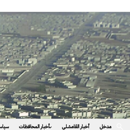
مدخل
أخبار القامشلي
أخبار المحافظات
سياس