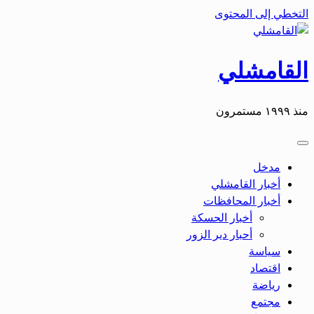
التخطي إلى المحتوى
القامشلي
منذ ١٩٩٩ مستمرون
مدخل
أخبار القامشلي
أخبار المحافظات
أخبار الحسكة
أحبار دير الزور
سياسة
اقتصاد
رياضة
مجتمع