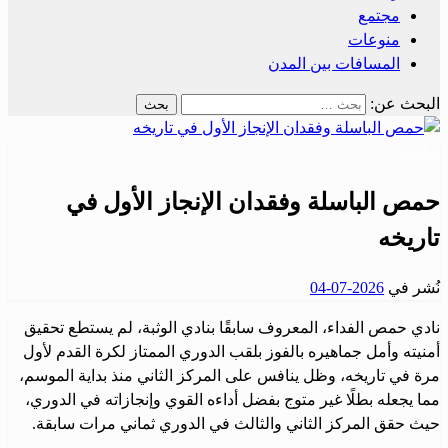
مجتمع
منوعات
المسافات بين المدن
البحث عن:
رياضة
حمص الباسلة وفقدان الإنجاز الأول في
تاريخه
نُشر في
2026-07-04
نادي حمص الفداء، المعروف سابقًا بنادي الوثبة، لم يستطع تحقيق
أمنيته وأمل جماهيره بالفوز بلقب الدوري الممتاز لكرة القدم لأول
مرة في تاريخه، وظل ينافس على المركز الثاني منذ بداية الموسم،
مما يجعله بطلًا غير متوج بفضل أداءه القوي وإنجازاته في الدوري،
حيث حقق المركز الثاني والثالث في الدوري ثماني مرات سابقة.