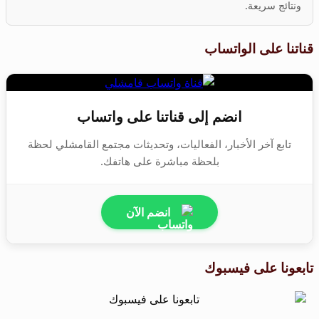
ونتائج سريعة.
قناتنا على الواتساب
انضم إلى قناتنا على واتساب
تابع آخر الأخبار، الفعاليات، وتحديثات مجتمع القامشلي لحظة
بلحظة مباشرة على هاتفك.
انضم الآن
تابعونا على فيسبوك