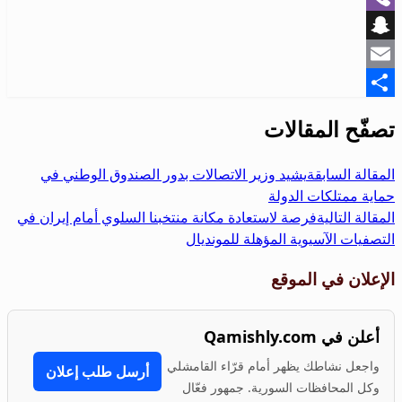
Viber
Snapchat
Email
Share
تصفّح المقالات
المقالة السابقة
يشيد وزير الاتصالات بدور الصندوق الوطني في
حماية ممتلكات الدولة
المقالة التالية
فرصة لاستعادة مكانة منتخبنا السلوي أمام إيران في
التصفيات الآسيوية المؤهلة للمونديال
الإعلان في الموقع
أعلن في Qamishly.com
واجعل نشاطك يظهر أمام قرّاء القامشلي
أرسل طلب إعلان
وكل المحافظات السورية. جمهور فعّال