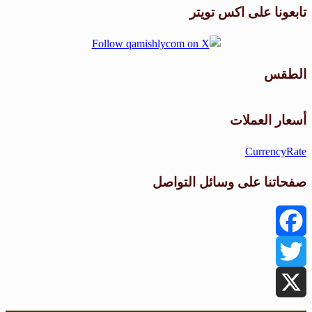
تابعونا على اكس تويتر
الطقس
طقس القامشلي
أسعار العملات
CurrencyRate
صفحاتنا على وسائل التواصل
Facebook
Twitter