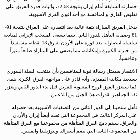
خسارته السابقة أمام إيران بنتيجة 68-72، وإثبات قدرة الفريق على
تقليص الفارق والمنافسة مع أحد أقوى الفرق الآسيوية.
يدخل الفريق المباراة بثقة عالية بعد انتصاره على العراق بنتيجة 91-
81 وضمانه التأهل للدور الثاني. بينما يسعى المنتخب الإيراني لمتابعة
سلسلة انتصاراته بعد فوزه على الأردن بفارق 18 نقطة، مستفيداً
من خبرته الكبيرة وإمكاناته، مما يضفي على المباراة طابعاً مثيراً
وتنافسياً.
الانتصار سيمثل رسالة قوية للمنافسين بأن منتخب السلة السوري
يستعيد مكانته المميزة، وأنه قادر على مواجهة الفرق الكبرى بثقة.
كما سيعزز الفوز الروح المعنوية للفريق قبل بدء الدور الثاني ويعزز
ثقة الجماهير بقدرات هذا الجيل من اللاعبين.
تأهل منتخبنا إلى الدور الثاني من التصفيات الآسيوية بعد حصوله
على المركز الثالث في المجموعة التي تضم أيضاً إيران والأردن
والعراق. سيتم دمج الفرق المتأهلة من مجموعتنا مع الفرق المتأهلة
من المجموعة الثانية التي تضم أستراليا ونيوزيلندا والفلبين.