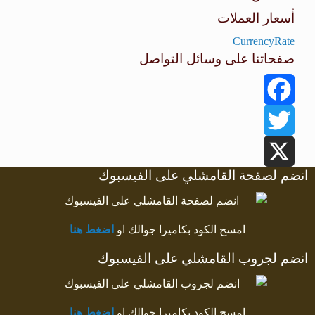
أسعار العملات
طقس القامشلي
CurrencyRate
صفحاتنا على وسائل التواصل
Facebook
Twitter
انضم لصفحة القامشلي على الفيسبوك
X
امسح الكود بكاميرا جوالك او
اضغط هنا
انضم لجروب القامشلي على الفيسبوك
امسح الكود بكاميرا جوالك او
اضغط هنا