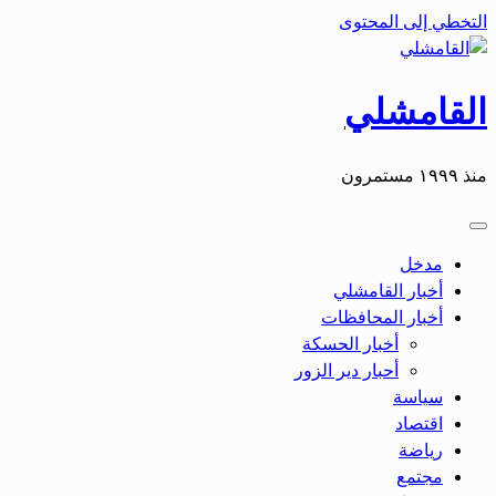
التخطي إلى المحتوى
القامشلي
منذ ١٩٩٩ مستمرون
مدخل
أخبار القامشلي
أخبار المحافظات
أخبار الحسكة
أحبار دير الزور
سياسة
اقتصاد
رياضة
مجتمع