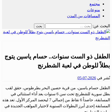
مجتمع
منوعات
المسافات بين المدن
البحث عن:
رياضة
الطفل ذو الست سنوات.. حسام ياسين يتوج
بطلاً للوطن في لعبة الشطرنج
نُشر في
2026-07-05
الطفل حسام ياسين، من قرية حصين البحر بطرطوس، حقق لقب
بطل سورية للشطرنج تحت سن 6 سنوات بعد أداء استثنائي في
المسابقة، حاصداً 6 نقاط من إجمالي 7 ليحصد المركز الأول. تعد هذه
المسابقة إحدى أبرز البطولات السنوية لاختيار المواهب الجديدة في
رياضة الشطرنج.