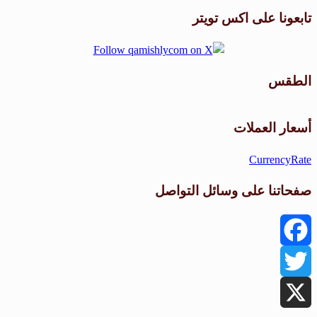
تابعونا على اكس تويتر
الطقس
طقس القامشلي
أسعار العملات
CurrencyRate
صفحاتنا على وسائل التواصل
Facebook
Twitter