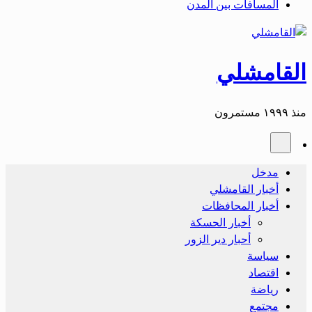
المسافات بين المدن
القامشلي
منذ ١٩٩٩ مستمرون
مدخل
أخبار القامشلي
أخبار المحافظات
أخبار الحسكة
أحبار دير الزور
سياسة
اقتصاد
رياضة
مجتمع