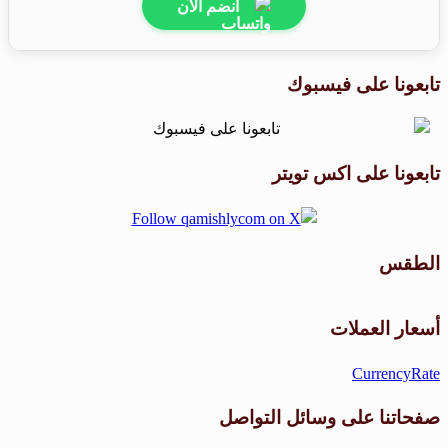
انضم الآن
تابعونا على فيسبوك
تابعونا على اكس تويتر
الطقس
طقس القامشلي
أسعار العملات
CurrencyRate
صفحاتنا على وسائل التواصل