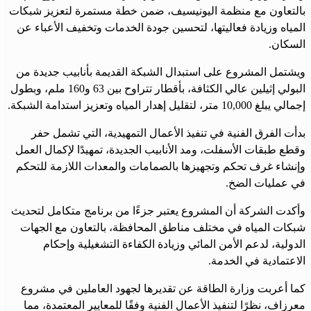
بالتعاون مع منظمة اليونيسيف، ضمن خطة مستمرة لتعزيز شبكات
المياه وزيادة فعاليتها، لتحسين جودة الخدمات وتخفيف الأعباء عن
السكان.
ويشتمل المشروع على استبدال الشبكة القديمة بأنابيب جديدة من
البولي إثيلين عالي الكثافة، بأقطار تتراوح بين 63 و160 ملم، وبطول
إجمالي يبلغ 10,000 متر، لتقليل إهدار المياه وتعزيز استدامة الشبكة.
بدأت الفرق الفنية في تنفيذ الأعمال التمهيدية، التي تشمل حفر
وقطع طبقات الأسفلت، ومد الأنابيب الجديدة، تمهيدًا لإكمال العمل
وإنشاء غرف تحكم وتجهيزها بالصمامات والمعدات اللازمة للتحكم
في عمليات الضخ.
وأكدت الشركة أن المشروع يعتبر جزءًا من برنامج متكامل لتحديث
شبكات المياه في مختلف مناطق المحافظة، بالتعاون مع الجهات
الدولية، لدعم الأمن المائي وزيادة الكفاءة التشغيلية وإحكام
الاعتمادية في الخدمة.
كما أعربت وزارة الطاقة عن تقديرها لجهود العاملين في مشروع
معرزاف، نظرًا لتنفيذ الأعمال الفنية وفقًا للمعايير المعتمدة، مما