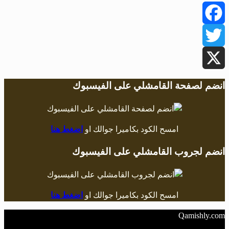
Facebook
Twitter
X
انضم لصفحة القامشلي على الفيسبوك
امسح الكود بكاميرا جوالك او
اضغط هنا
انضم لجروب القامشلي على الفيسبوك
امسح الكود بكاميرا جوالك او
اضغط هنا
Qamishly.com