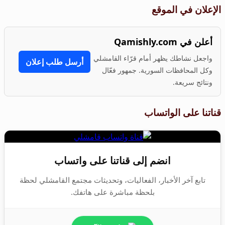
الإعلان في الموقع
أعلن في Qamishly.com
واجعل نشاطك يظهر أمام قرّاء القامشلي
أرسل طلب إعلان
وكل المحافظات السورية. جمهور فعّال
ونتائج سريعة.
قناتنا على الواتساب
انضم إلى قناتنا على واتساب
تابع آخر الأخبار، الفعاليات، وتحديثات مجتمع القامشلي لحظة
بلحظة مباشرة على هاتفك.