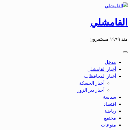
التخطي
إلى
المحتوى
القامشلي
منذ ١٩٩٩ مستمرون
مدخل
أخبار القامشلي
أخبار المحافظات
أخبار الحسكة
أحبار دير الزور
سياسة
اقتصاد
رياضة
مجتمع
منوعات