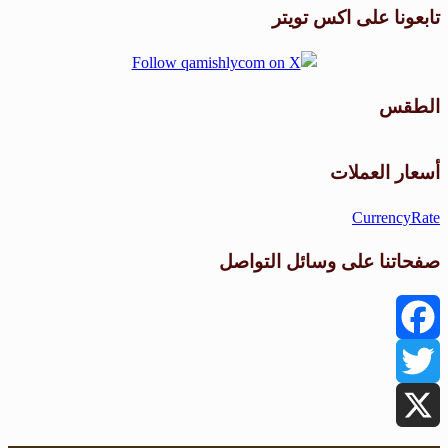
تابعونا على اكس تويتر
الطقس
طقس القامشلي
أسعار العملات
CurrencyRate
صفحاتنا على وسائل التواصل
Facebook
Twitter