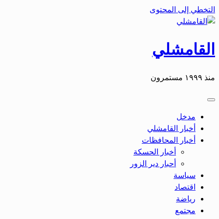
التخطي إلى المحتوى
القامشلي
منذ ١٩٩٩ مستمرون
مدخل
أخبار القامشلي
أخبار المحافظات
أخبار الحسكة
أحبار دير الزور
سياسة
اقتصاد
رياضة
مجتمع