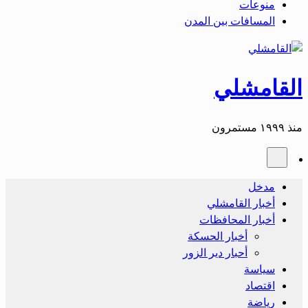
منوعات
المسافات بين المدن
القامشلي
منذ ١٩٩٩ مستمرون
مدخل
أخبار القامشلي
أخبار المحافظات
أخبار الحسكة
أحبار دير الزور
سياسة
اقتصاد
رياضة