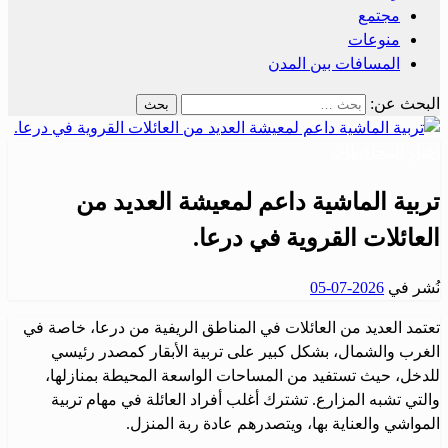
مجتمع
منوعات
المسافات بين المدن
البحث عن:
أخبار المحافظات
تربية الماشية داعم لمعيشة العديد من
العائلات القروية في درعا.
نُشر في
2026-07-05
تعتمد العديد من العائلات في المناطق الريفية من درعا، خاصة في
الغرب والشمال، بشكل كبير على تربية الأبقار كمصدر رئيسي
للدخل، حيث تستفيد من المساحات الواسعة المحيطة بمنازلها،
والتي تشبه المزارع. تشترك أغلب أفراد العائلة في مهام تربية
المواشي والعناية بها، ويتصدرهم عادة ربة المنزل.