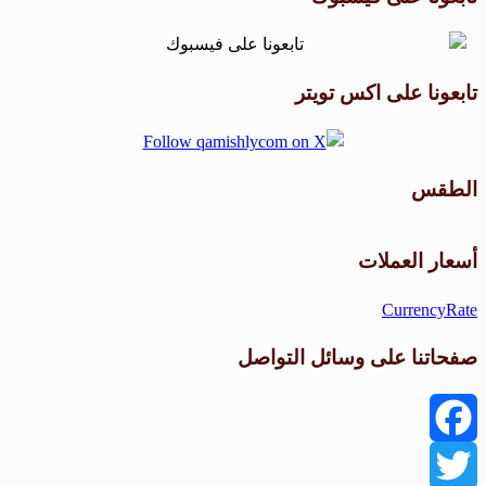
تابعونا على اكس تويتر
الطقس
طقس القامشلي
أسعار العملات
CurrencyRate
صفحاتنا على وسائل التواصل
Facebook