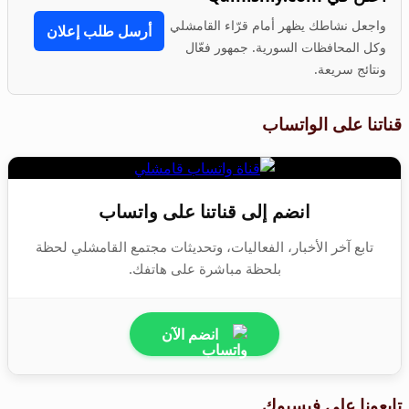
واجعل نشاطك يظهر أمام قرّاء القامشلي
أرسل طلب إعلان
وكل المحافظات السورية. جمهور فعّال
ونتائج سريعة.
قناتنا على الواتساب
انضم إلى قناتنا على واتساب
تابع آخر الأخبار، الفعاليات، وتحديثات مجتمع القامشلي لحظة
بلحظة مباشرة على هاتفك.
انضم الآن
تابعونا على فيسبوك