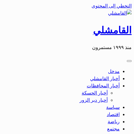
التخطي إلى المحتوى
القامشلي
منذ ١٩٩٩ مستمرون
مدخل
أخبار القامشلي
أخبار المحافظات
أخبار الحسكة
أحبار دير الزور
سياسة
اقتصاد
رياضة
مجتمع