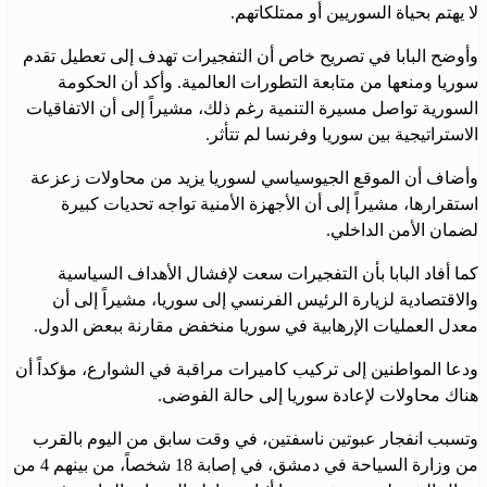
لا يهتم بحياة السوريين أو ممتلكاتهم.
وأوضح البابا في تصريح خاص أن التفجيرات تهدف إلى تعطيل تقدم
سوريا ومنعها من متابعة التطورات العالمية. وأكد أن الحكومة
السورية تواصل مسيرة التنمية رغم ذلك، مشيراً إلى أن الاتفاقيات
الاستراتيجية بين سوريا وفرنسا لم تتأثر.
وأضاف أن الموقع الجيوسياسي لسوريا يزيد من محاولات زعزعة
استقرارها، مشيراً إلى أن الأجهزة الأمنية تواجه تحديات كبيرة
لضمان الأمن الداخلي.
كما أفاد البابا بأن التفجيرات سعت لإفشال الأهداف السياسية
والاقتصادية لزيارة الرئيس الفرنسي إلى سوريا، مشيراً إلى أن
معدل العمليات الإرهابية في سوريا منخفض مقارنة ببعض الدول.
ودعا المواطنين إلى تركيب كاميرات مراقبة في الشوارع، مؤكداً أن
هناك محاولات لإعادة سوريا إلى حالة الفوضى.
وتسبب انفجار عبوتين ناسفتين، في وقت سابق من اليوم بالقرب
من وزارة السياحة في دمشق، في إصابة 18 شخصاً، من بينهم 4 من