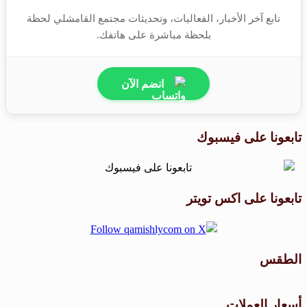
تابع آخر الأخبار، الفعاليات، وتحديثات مجتمع القامشلي لحظة
بلحظة مباشرة على هاتفك.
انضم الآن
تابعونا على فيسبوك
تابعونا على اكس تويتر
الطقس
طقس القامشلي
أسعار العملات