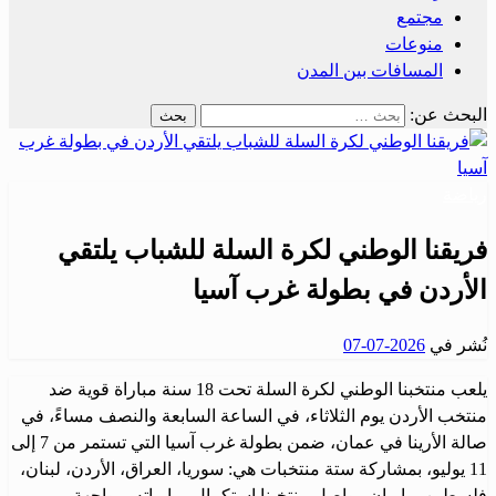
مجتمع
منوعات
المسافات بين المدن
البحث عن:
رياضة
فريقنا الوطني لكرة السلة للشباب يلتقي
الأردن في بطولة غرب آسيا
نُشر في
2026-07-07
يلعب منتخبنا الوطني لكرة السلة تحت 18 سنة مباراة قوية ضد
منتخب الأردن يوم الثلاثاء، في الساعة السابعة والنصف مساءً، في
صالة الأرينا في عمان، ضمن بطولة غرب آسيا التي تستمر من 7 إلى
11 يوليو، بمشاركة ستة منتخبات هي: سوريا، العراق، الأردن، لبنان،
فلسطين، وإيران. يواصل منتخبنا استكمال مبارياته بمواجهة