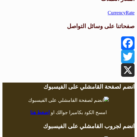
CurrencyRate
صفحاتنا على وسائل التواصل
Facebook
Twitter
X
انضم لصفحة القامشلي على الفيسبوك
امسح الكود بكاميرا جوالك او
اضغط هنا
انضم لجروب القامشلي على الفيسبوك