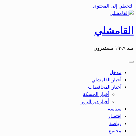
التخطي إلى المحتوى
القامشلي
منذ ١٩٩٩ مستمرون
مدخل
أخبار القامشلي
أخبار المحافظات
أخبار الحسكة
أحبار دير الزور
سياسة
اقتصاد
رياضة
مجتمع