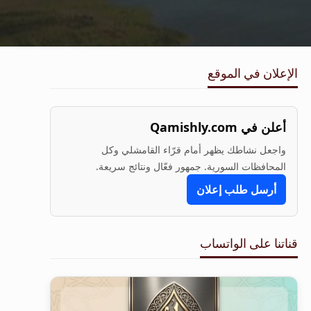
الإعلان في الموقع
أعلن في Qamishly.com
واجعل نشاطك يظهر أمام قرّاء القامشلي وكل
المحافظات السورية. جمهور فعّال ونتائج سريعة.
أرسل طلب إعلان
قناتنا على الواتساب