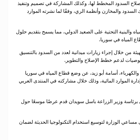
إصلاح السدود المخطط لها، وكذلك المشاركة في تصميم وتنفيذ
 السدود والمخازن وأنظمة الري، وفقًا لما نشرته الموارد
اه والبنية التحتية على الصعيد الدولي، مما يسمح بتقديم حلول
ع المياه في سوريا.
هيئة من خلال إجراء زيارات ميدانية لعدد من السدود بالتنسيق
لتوصيات لدعم خطط الإصلاح والتطوير.
الكهرباء، أسامة أبو زيد، عن وضع قطاع المياه في سوريا
إدارة الموارد المائية، وذلك خلال مشاركته في المنتدى العربي
 برئاسة وزير الزراعة باسل سويدان قدم عرضًا موسعًا حول
مساعي الوزارة لتوسيع استخدام التكنولوجيا الحديثة لضمان