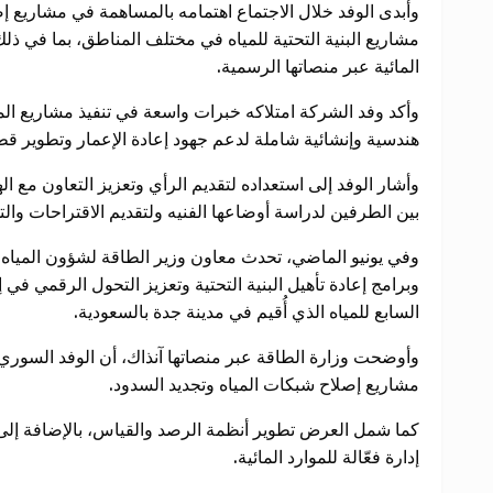
وأبدى الوفد خلال الاجتماع اهتمامه بالمساهمة في مشاريع 
مشاريع البنية التحتية للمياه في مختلف المناطق، بما في ذلك
المائية عبر منصاتها الرسمية.
وأكد وفد الشركة امتلاكه خبرات واسعة في تنفيذ مشاريع المي
هندسية وإنشائية شاملة لدعم جهود إعادة الإعمار وتطوير قطا
وأشار الوفد إلى استعداده لتقديم الرأي وتعزيز التعاون مع ال
بين الطرفين لدراسة أوضاعها الفنيه ولتقديم الاقتراحات وا
وفي يونيو الماضي، تحدث معاون وزير الطاقة لشؤون المياه و
وبرامج إعادة تأهيل البنية التحتية وتعزيز التحول الرقمي في 
السابع للمياه الذي أُقيم في مدينة جدة بالسعودية.
وأوضحت وزارة الطاقة عبر منصاتها آنذاك، أن الوفد السوري
مشاريع إصلاح شبكات المياه وتجديد السدود.
كما شمل العرض تطوير أنظمة الرصد والقياس، بالإضافة إلى 
إدارة فعّالة للموارد المائية.