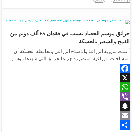
qamishly
2026-07-30
Share
أخبار القامشلي
أخبار الحسكة
حرائق موسم الحصاد تسبب في فقدان 65 ألف دونم من
القمح والشعير بالحسكة
أعلنت مديرية الزراعة والإصلاح الزراعي بمحافظة الحسكة أن
المساحات الزراعية المتضررة جراء الحرائق التي شهدها موسم…
Facebook
X
WhatsApp
Viber
Snapchat
Email