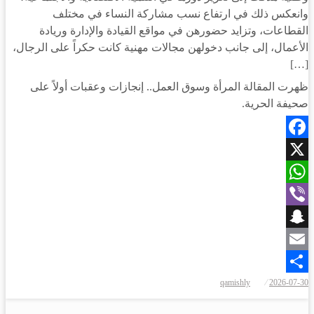
وانعكس ذلك في ارتفاع نسب مشاركة النساء في مختلف
القطاعات، وتزايد حضورهن في مواقع القيادة والإدارة وريادة
الأعمال، إلى جانب دخولهن مجالات مهنية كانت حكراً على الرجال،
[…]
ظهرت المقالة المرأة وسوق العمل.. إنجازات وعقبات أولاً على
صحيفة الحرية.
Facebook
X
WhatsApp
Viber
Snapchat
Email
qamishly
2026-07-30
Share