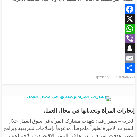
Facebook
X
WhatsApp
Viber
Snapchat
Email
qamishly
2026-07-30
Share
مجتمع
إنجازات المرأة وتحدياتها في مجال العمل
الحرية – سمر رقية: شهدت مشاركة المرأة في سوق العمل خلال
السنوات الأخيرة تطوراً ملحوظاً، مدعوماً بإصلاحات تشريعية وبرامج
وطنية هدفت إلى تعزيز دورها في التنمية الاقتصادية والاجتماعية،