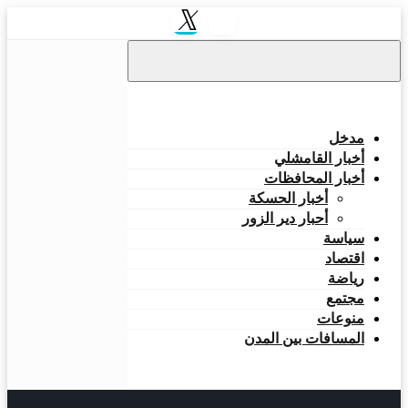
مدخل
أخبار القامشلي
أخبار المحافظات
أخبار الحسكة
أحبار دير الزور
سياسة
اقتصاد
رياضة
مجتمع
منوعات
المسافات بين المدن