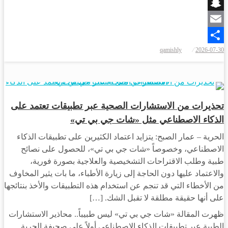
Viber
Snapchat
Email
qamishly
2026-07-30
Share
مجتمع
تحذيرات من الاستشارات الصحية عبر تطبيقات تعتمد على
الذكاء الاصطناعي مثل «شات جي بي تي»
الحرية – عمار الصبح: يتزايد اعتماد الكثيرين على تطبيقات الذكاء
الاصطناعي، وخصوصاً «شات جي بي تي»، للحصول على نصائح
طبية وطلب الاقتراحات التشخيصية والعلاجية بصورة فورية،
والاعتماد عليها دون الحاجة إلى زيارة الأطباء، ما بات يثير المخاوف
من الأخطاء التي قد تنجم عن استخدام هذه التطبيقات والأخذ بنتائجها
على أنها حقيقة مطلقة لا تقبل الشك. […]
ظهرت المقالة «شات جي بي تي» ليس طبيباً.. محاذير الاستشارات
الطبية عبر تطبيقات الذكاء الاصطناعي أولاً على صحيفة الحرية.