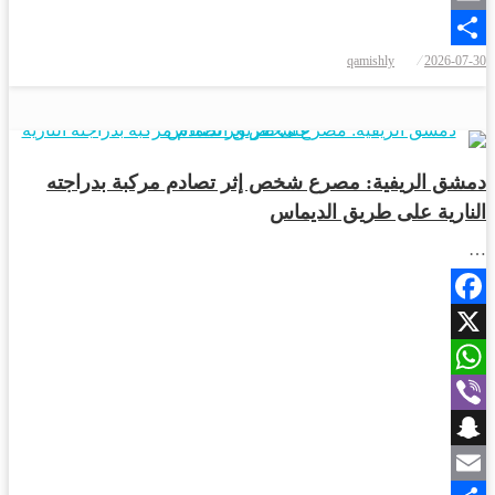
Email
qamishly
2026-07-30
Share
أخبار المحافظات
دمشق الريفية: مصرع شخص إثر تصادم مركبة بدراجته
النارية على طريق الديماس
…
Facebook
X
WhatsApp
Viber
Snapchat