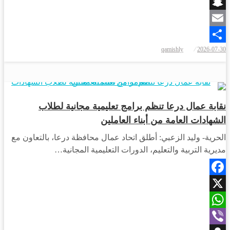
Viber
Snapchat
Email
qamishly
2026-07-30
Share
أخبار المحافظات
نقابة عمال درعا تنظم برامج تعليمية مجانية لطلاب
الشهادات العامة من أبناء العاملين
الحرية- وليد الزعبي: أطلق اتحاد عمال محافظة درعا، بالتعاون مع
مديرية التربية والتعليم، الدورات التعليمية المجانية…
Facebook
X
WhatsApp