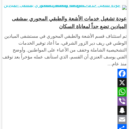
أحبار دير الزور
عودة تشغيل خدمات الأشعة والطبقي المحوري بمشفى
الميادين تضع حداً لمعاناة السكان
تم استئناف قسم الأشعة والطبقي المحوري في مستشفى الميادين
الوطني في ريف دير الزور الشرقي، ما أعاد توفير الخدمات
التشخيصية الشاملة وخفف من الأعباء على المواطنين. وأوضح
الفني يوسف العنزي أن القسم، الذي استأنف عمله مؤخراً بعد توقف
منذ عام…
Facebook
X
WhatsApp
Viber
Snapchat
Email