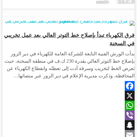
qamishly
2026-07-30
Share
أحبار دير الزور
فرق الكهرباء تبدأ بإصلاح خط التوتر العالي بعد عمل تخريبي
في السخنة
بدأت الورش الفنية التابعة للشركة العامة للكهرباء في دير الزور
بإصلاح خط التوتر العالي بقدرة 230 ك.ف في منطقة السخنة، حيث
تعرض الخط لتخريب وسرقة أدت إلى تعطله وانقطاع الكهرباء عن
المحافظة. وذكرت مديرية الإعلام في دير الزور عبر منصاتها…
Facebook
X
WhatsApp
Viber
Snapchat