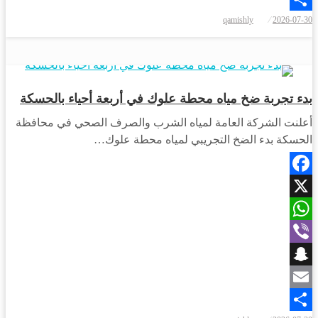
qamishly
2026-07-30
Share
أخبار القامشلي
أخبار الحسكة
بدء تجربة ضخ مياه محطة علوك في أربعة أحياء بالحسكة
أعلنت الشركة العامة لمياه الشرب والصرف الصحي في محافظة
‌‏الحسكة بدء الضخ التجريبي لمياه محطة علوك…
Facebook
X
WhatsApp
Viber
Snapchat
Email