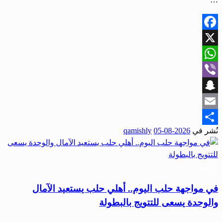
Facebook
X
WhatsApp
Viber
Snapchat
Email
نُشر في
2026-08-05
qamishly
Share
رياضة
في مواجهة حلب اليوم.. أهلي حلب يستعيد الآمال
والوحدة يسعى للتتويج بالبطولة