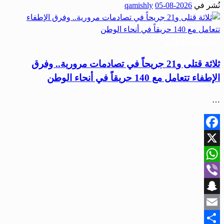
نُشر في
2026-08-05
qamishly
Share
أخبار المحافظات
ثلاثة قتلى و21 جريحاً في تصادمات مرورية.. وفرق
الإطفاء تتعامل مع 140 حريقاً في أنحاء الوطن
…
Facebook
X
WhatsApp
Viber
Snapchat
Email