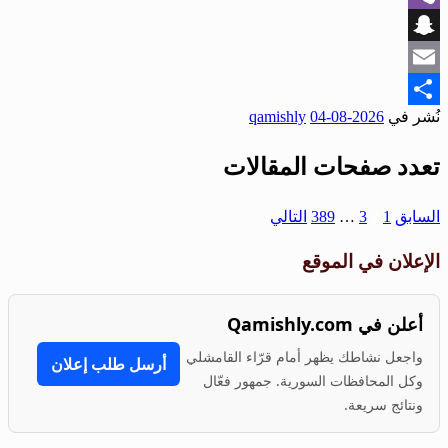
Viber
Snapchat
Email
نُشر في
2026-08-04
qamishly
Share
تعدد صفحات المقالات
السابق
1
2
3
…
389
التالي
الإعلان في الموقع
أعلن في Qamishly.com
واجعل نشاطك يظهر أمام قرّاء القامشلي
أرسل طلب إعلان
وكل المحافظات السورية. جمهور فعّال
ونتائج سريعة.