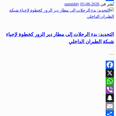
نُشر في
2026-08-05
qamishly
Share
أخبار المحافظات
التجديد: بدء الرحلات إلى مطار دير الزور كخطوة لإحياء
شبكة الطيران الداخلي
…
Facebook
X
WhatsApp
Viber
Snapchat
Email