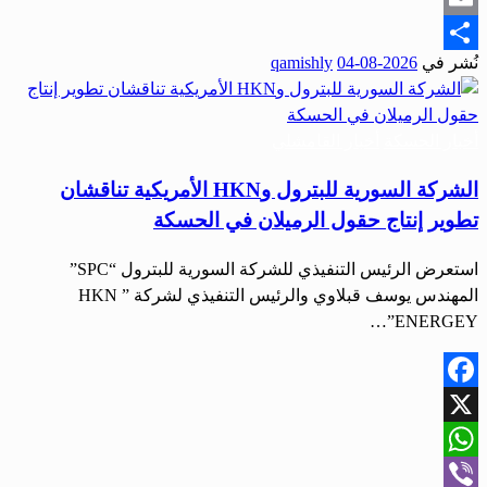
Email
نُشر في
2026-08-04
qamishly
Share
أخبار الحسكة
أخبار القامشلي
الشركة السورية للبترول وHKN الأمريكية تناقشان
تطوير إنتاج حقول الرميلان في الحسكة
استعرض الرئيس التنفيذي للشركة السورية للبترول “SPC”
المهندس يوسف قبلاوي والرئيس التنفيذي لشركة ” HKN
ENERGEY”…
Facebook
X
WhatsApp