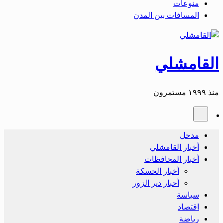
منوعات
المسافات بين المدن
القامشلي
منذ ١٩٩٩ مستمرون
مدخل
أخبار القامشلي
أخبار المحافظات
أخبار الحسكة
أحبار دير الزور
سياسة
اقتصاد
رياضة