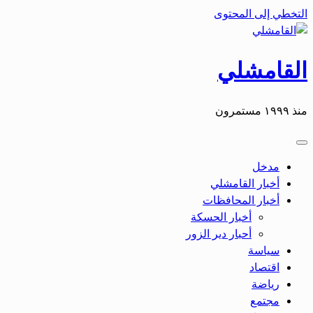
التخطي إلى المحتوى
القامشلي
منذ ١٩٩٩ مستمرون
مدخل
أخبار القامشلي
أخبار المحافظات
أخبار الحسكة
أحبار دير الزور
سياسة
اقتصاد
رياضة
مجتمع