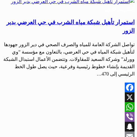
أحبار دير الزور
استمرار تأهيل شبكة مياه الشرب في حي العرضي بدير
الزور
تواصل الشركة العامة للمياه والصرف الصحي في دير الزور جهودها
لتأهيل شبكة المياه في حي العرضي، بالتعاون مع مؤسسة “وي
وورلد” وشركة السعيد للمقاولات. وتتضمن الأعمال استبدال الشبكة
القديمة بإنشاء خطوط رئيسية وفرعية، حيث يصل طول الخط
الرئيسي إلى 470…
Facebook
X
WhatsApp
Viber
Snapchat