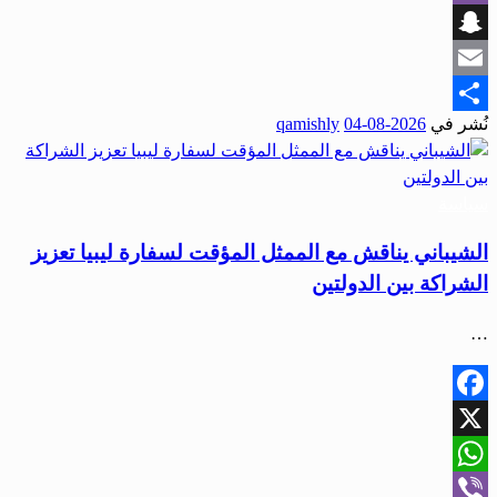
Viber
Snapchat
Email
نُشر في
2026-08-04
qamishly
Share
سياسة
الشيباني يناقش مع الممثل المؤقت لسفارة ليبيا تعزيز
الشراكة بين الدولتين
…
Facebook
X
WhatsApp