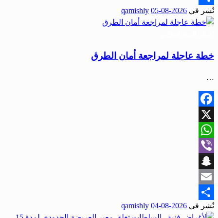
نُشر في
2026-08-05
qamishly
Share
أخبار المحافظات
خطة عاجلة لمراجعة أمان الطرق
…
Facebook
X
WhatsApp
Viber
Snapchat
Email
نُشر في
2026-08-04
qamishly
Share