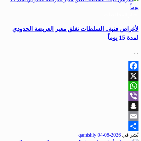
أخبار المحافظات
لأغراض فنية.. السلطات تغلق معبر العريضة الحدودي
لمدة 15 يوماً
…
Facebook
X
WhatsApp
Viber
Snapchat
Email
نُشر في
2026-08-04
qamishly
Share