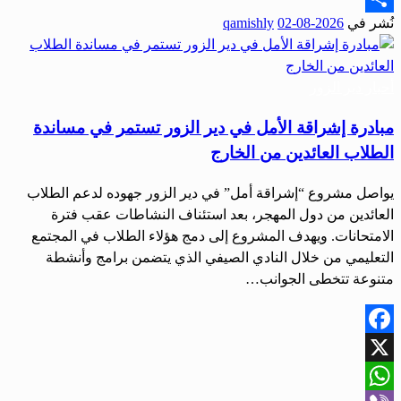
نُشر في
2026-08-02
qamishly
Share
أحبار دير الزور
مبادرة إشراقة الأمل في دير الزور تستمر في مساندة
الطلاب العائدين من الخارج
يواصل مشروع “إشراقة أمل” في دير الزور جهوده لدعم الطلاب
العائدين من دول المهجر، بعد استئناف النشاطات عقب فترة
الامتحانات. ويهدف المشروع إلى دمج هؤلاء الطلاب في المجتمع
التعليمي من خلال النادي الصيفي الذي يتضمن برامج وأنشطة
متنوعة تتخطى الجوانب…
Facebook
X