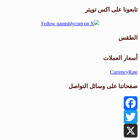
تابعونا على اكس تويتر
الطقس
طقس القامشلي
أسعار العملات
CurrencyRate
صفحاتنا على وسائل التواصل
Facebook
Twitter