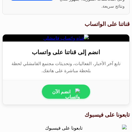
ونتائج سريعة.
قناتنا على الواتساب
انضم إلى قناتنا على واتساب
تابع آخر الأخبار، الفعاليات، وتحديثات مجتمع القامشلي لحظة
بلحظة مباشرة على هاتفك.
انضم الآن
تابعونا على فيسبوك