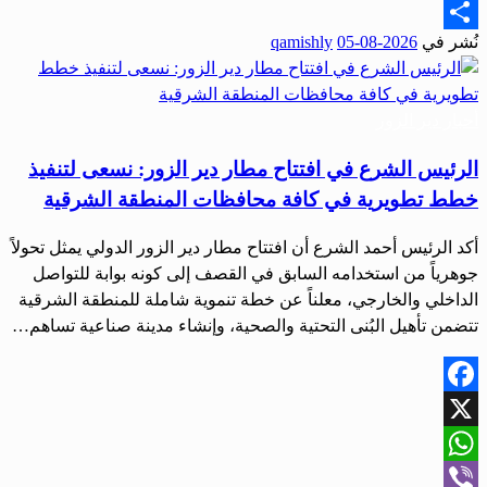
Email
نُشر في
2026-08-05
qamishly
Share
أحبار دير الزور
الرئيس الشرع في افتتاح مطار دير الزور: نسعى لتنفيذ
خطط تطويرية في كافة محافظات المنطقة الشرقية
أكد الرئيس أحمد الشرع أن افتتاح مطار دير الزور الدولي يمثل تحولاً
جوهرياً من استخدامه السابق في القصف إلى كونه بوابة للتواصل
الداخلي والخارجي، معلناً عن خطة تنموية شاملة للمنطقة الشرقية
تتضمن تأهيل البُنى التحتية والصحية، وإنشاء مدينة صناعية تساهم…
Facebook
X
WhatsApp