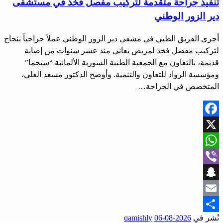
تنفيذ جراحة متقدمة لتركيب مفصل فخذ في مستشفى
دير الزور الوطني
أجرى الفريق الطبي في مشفى دير الزور الوطني عملاً جراحياً بنجاح
لتركيب مفصل فخذ لمريض يعاني منذ عشر سنوات من إصابة
قديمة، بالتعاون مع الجمعية الطبية السورية الألمانية “سيجما”
ومؤسسة الرواد للتعاون والتنمية. وأوضح الدكتور مسعد العلي،
المتخصص في الجراحة…
Facebook
X
WhatsApp
Viber
Snapchat
Email
نُشر في
2026-08-06
qamishly
Share