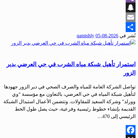
Viber
Snapchat
Email
نُشر في
2026-08-05
qamishly
Share
أحبار دير الزور
استمرار تأهيل شبكة مياه الشرب في حي العرضي بدير
الزور
تواصل الشركة العامة للمياه والصرف الصحي في دير الزور جهودها
لتأهيل شبكة المياه في حي العرضي، بالتعاون مع مؤسسة “وي
وورلد” وشركة السعيد للمقاولات. وتتضمن الأعمال استبدال الشبكة
القديمة بإنشاء خطوط رئيسية وفرعية، حيث يصل طول الخط
الرئيسي إلى 470…