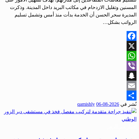
المسنين وتقليل الازدحام في مكاتب البريد داخل المدينة. وذكرت
المديرة سحر الحسن أن الخدمة بدأت منذ أمس وتشمل تسليم
الرواتب بشكل…
Facebook
X
WhatsApp
Viber
Snapchat
Email
نُشر في
2026-08-06
qamishly
Share
أحبار دير الزور