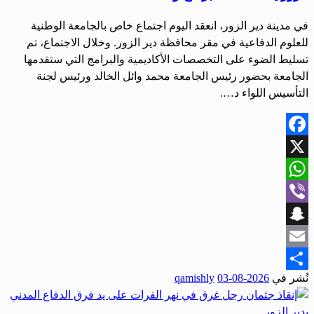
في مدينة دير الزور، انعقد اليوم اجتماع خاص بالجامعة الوطنية
للعلوم الدفاعية في مقر محافظة دير الزور. وخلال الاجتماع، تم
تسليط الضوء على التخصصات الأكاديمية والبرامج التي ستقدمها
الجامعة بحضور رئيس الجامعة محمد وائل الخالد ورئيس لجنة
التأسيس اللواء د….
Facebook
X
WhatsApp
Viber
Snapchat
Email
نُشر في
2026-08-03
qamishly
Share