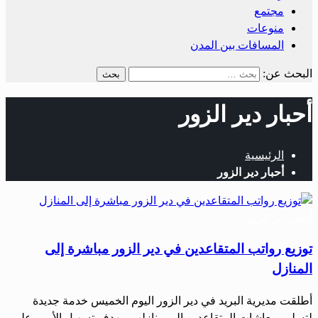
مجتمع
منوعات
المسافات بين المدن
البحث عن:
أحبار دير الزور
الرئيسية
أحبار دير الزور
أحبار دير الزور
توزيع رواتب المتقاعدين في دير الزور مباشرة إلى
المنازل
أطلقت مديرية البريد في دير الزور اليوم الخميس خدمة جديدة
لتسليم معاشات المتقاعدين إلى منازلهم، بهدف تسهيل الأمور على