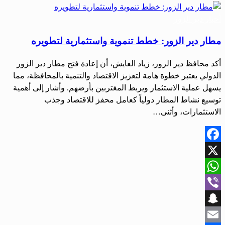
أحبار دير الزور
مطار دير الزور: خطط تنموية واستثمارية لتطويره
أكد محافظ دير الزور، زياد العايش، أن إعادة فتح مطار دير الزور
الدولي يعتبر خطوة هامة لتعزيز الاقتصاد والتنمية بالمحافظة، مما
يسهل عملية الاستثمار ويربط المغتربين بأرضهم. وأشار إلى أهمية
توسيع نشاط المطار دولياً كعامل محفز للاقتصاد وجذب
الاستثمارات، وأثنى…
Facebook
X
WhatsApp
Viber
Snapchat