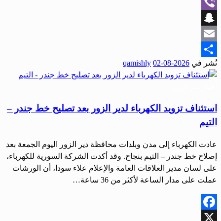
WhatsApp
Viber
Snapchat
Email
نُشر في
2026-08-02
qamishly
Share
أحبار دير الزور
استئناف تزويد الكهرباء لدير الزور بعد تصليح خط جندر –
التيم
عادت الكهرباء إلى مدن وبلدات محافظة دير الزور اليوم الجمعة بعد
إصلاح خط جندر – التيم بنجاح. وقد أكدت الشركة السورية للكهرباء،
على لسان مدير العلاقات العامة والإعلام علاء سودا، أن الورشات
عملت على مدار الساعة لأكثر من 36 ساعة…
Facebook