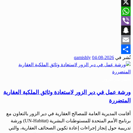
Facebook
X
WhatsApp
Viber
Snapchat
Email
نُشر في
2026-08-04
qamishly
Share
أحبار دير الزور
ورشة عمل في دير الزور لاستعادة وثائق الملكية العقارية
المتضررة
أقامت المديرية العامة للمصالح العقارية في دير الزور بالتعاون مع
برنامج الأمم المتحدة للمستوطنات البشرية (UN-Habitat) ورشة
تدريبية حول إنجاز إجراءات إعادة تكوين الصحائف العقارية، والتي