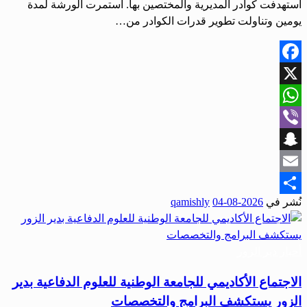
استهدفت كوادر المديرية والمختصين بها. استمرت الورشة لمدة
يومين وتناولت تطوير قدرات الكوادر من…
Facebook
X
WhatsApp
Viber
Snapchat
Email
نُشر في
2026-08-04
qamishly
Share
أحبار دير الزور
الاجتماع الأكاديمي للجامعة الوطنية للعلوم الدفاعية بدير
الزور يستكشف البرامج والتخصصات