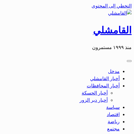
التخطي إلى المحتوى
القامشلي
منذ ١٩٩٩ مستمرون
مدخل
أخبار القامشلي
أخبار المحافظات
أخبار الحسكة
أحبار دير الزور
سياسة
اقتصاد
رياضة
مجتمع