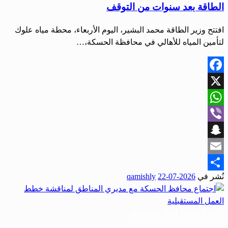
الطاقة بعد سنوات من التوقف
افتتح وزير الطاقة محمد البشير، اليوم الأربعاء، محطة مياه علوك
لتأمين المياه للأهالي في محافظة الحسكة،…
Facebook
X
WhatsApp
Viber
Snapchat
Email
نُشر في
2026-07-22
qamishly
Share
أخبار الحسكة
أخبار القامشلي