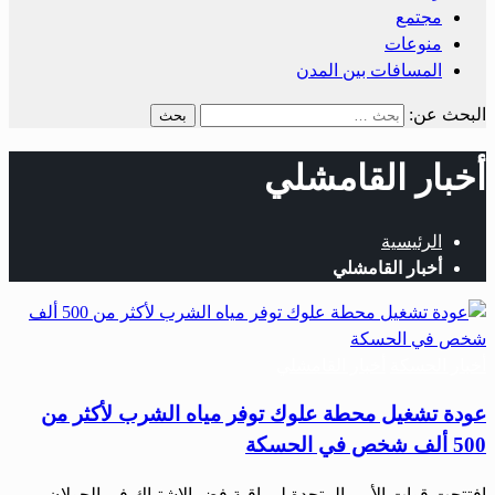
مجتمع
منوعات
المسافات بين المدن
البحث عن:
أخبار القامشلي
الرئيسية
أخبار القامشلي
أخبار الحسكة
أخبار القامشلي
عودة تشغيل محطة علوك توفر مياه الشرب لأكثر من
500 ألف شخص في الحسكة
افتتحت قوات الأمم المتحدة لمراقبة فض الاشتباك في الجولان