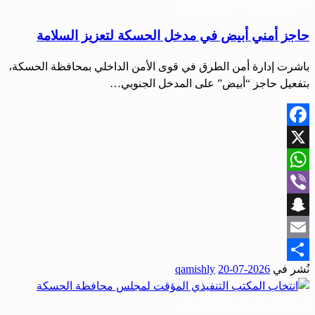
أخبار الحسكة
أخبار القامشلي
حاجز أمني أبيض في مدخل الحسكة لتعزيز السلامة
باشرت إدارة أمن الطرق في قوى الأمن الداخلي بمحافظة الحسكة،
بتفعيل حاجز “أبيض” على المدخل الجنوبي…
Facebook
X
WhatsApp
Viber
Snapchat
Email
نُشر في
2026-07-20
qamishly
Share
أخبار الحسكة
أخبار القامشلي