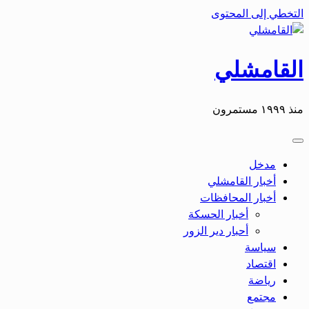
التخطي إلى المحتوى
القامشلي
منذ ١٩٩٩ مستمرون
مدخل
أخبار القامشلي
أخبار المحافظات
أخبار الحسكة
أحبار دير الزور
سياسة
اقتصاد
رياضة
مجتمع