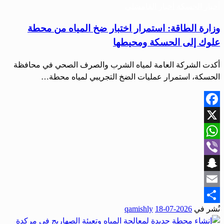
أخبار الحسكة
أخبار القامشلي
وزارة الطاقة: استمرار اختبار ضخ المياه من محطة
علوك إلى الحسكة ومحيطها
أكدت الشركة العامة لمياه الشرب والصرف الصحي في محافظة
الحسكة، استمرار عمليات الضخ التجريبي لمياه محطة…
Facebook
X
WhatsApp
Viber
Snapchat
Email
نُشر في
2026-07-18
qamishly
Share