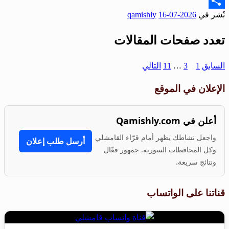
Email
نُشر في
2026-07-16
qamishly
Share
تعدد صفحات المقالات
السابق
1
2
3
…
11
التالي
الإعلان في الموقع
أعلن في Qamishly.com
واجعل نشاطك يظهر أمام قرّاء القامشلي
أرسل طلب إعلان
وكل المحافظات السورية. جمهور فعّال
ونتائج سريعة.
قناتنا على الواتساب