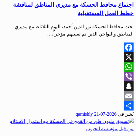
اجتماع محافظ الحسكة مع مديري المناطق لمناقشة
خطط العمل المستقبلية
بحث محافظ الحسكة نور الدين أحمد، اليوم الثلاثاء، مع مديري
المناطق والنواحي الذين تم تعيينهم مؤخراً،…
Facebook
X
WhatsApp
Viber
Snapchat
Email
نُشر في
2026-07-21
qamishly
Share
أخبار الحسكة
أخبار القامشلي