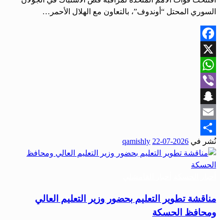
السوري المحتل “أوندوف”، بالتعاون مع الهلال الأحمر…
Facebook
X
WhatsApp
Viber
Snapchat
Email
نُشر في
2026-07-22
qamishly
Share
أخبار الحسكة
أخبار القامشلي
مناقشة تطوير التعليم بحضور وزير التعليم العالي
ومحافظ الحسكة