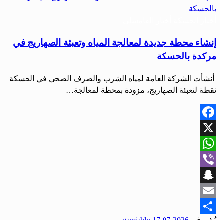
أخبار الحسكة
أخبار القامشلي
إنشاء محطة جديدة لمعالجة المياه وتعبئة الصهاريج في
مركدة بالحسكة
‏ أنشأت الشركة العامة لمياه الشرب والصرف الصحي في الحسكة
نقطة لتعبئة ‏الصهاريج، مزودة بمحطة لمعالجة…
Facebook
X
WhatsApp
Viber
Snapchat
Email
نُشر في
2026-07-17
qamishly