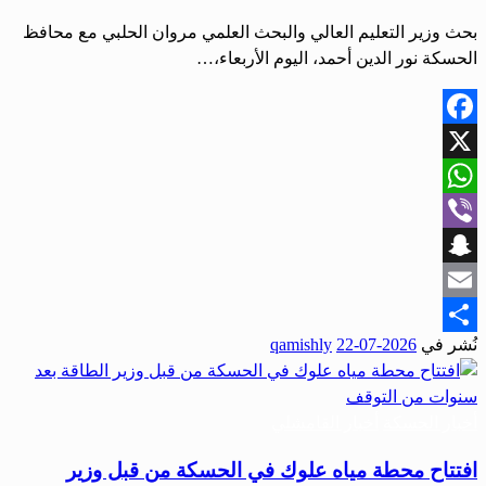
بحث وزير التعليم العالي والبحث العلمي مروان الحلبي مع محافظ
الحسكة نور الدين أحمد، اليوم الأربعاء،…
Facebook
X
WhatsApp
Viber
Snapchat
Email
نُشر في
2026-07-22
qamishly
Share
أخبار الحسكة
أخبار القامشلي
افتتاح محطة مياه علوك في الحسكة من قبل وزير