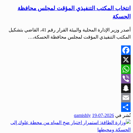
انتخاب المكتب التنفيذي المؤقت لمجلس محافظة
الحسكة
أصدر وزير الإدارة المحلية والبيئة القرار رقم 41، القاضي بتشكيل
المكتب التنفيذي المؤقت لمجلس محافظة الحسكة،…
Facebook
X
WhatsApp
Viber
Snapchat
Email
نُشر في
2026-07-19
qamishly
Share