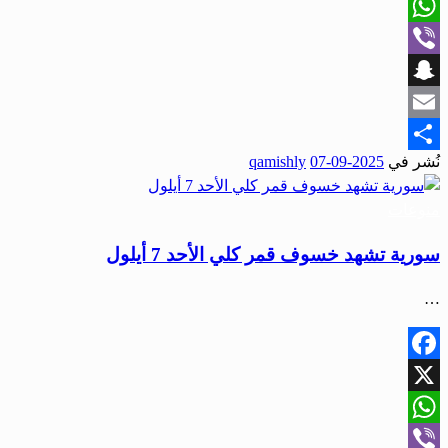
X
WhatsApp
Viber
Snapchat
Email
نُشر في
2025-09-07
qamishly
Share
منوعات
سورية تشهد خسوف قمر كلي الأحد 7 أيلول
…
Facebook
X
WhatsApp