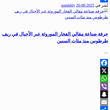
نُشر في
2025-08-26
qamishly
Share
منوعات
حرفة صناعة مقالي الفخار الموروثة عبر الأجيال في ريف
طرطوس منذ مئات السنين
…
Facebook
X
WhatsApp
Viber
Snapchat
Email