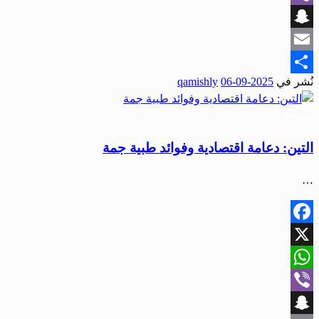
Viber
Snapchat
Email
نُشر في
2025-09-06
qamishly
Share
منوعات
التين: دعامة اقتصادية وفوائد طبية جمة
…
Facebook
X
WhatsApp
Viber