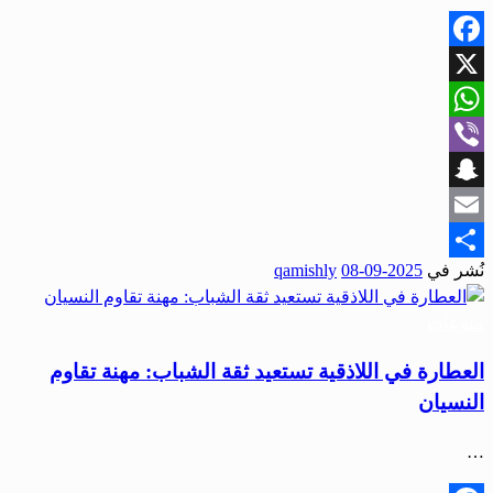
Facebook
X
WhatsApp
Viber
Snapchat
Email
نُشر في
2025-09-08
qamishly
Share
منوعات
العطارة في اللاذقية تستعيد ثقة الشباب: مهنة تقاوم
النسيان
…