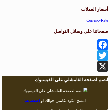
طقس القامشلي
أسعار العملات
CurrencyRate
صفحاتنا على وسائل التواصل
Facebook
Twitter
X
انضم لصفحة القامشلي على الفيسبوك
امسح الكود بكاميرا جوالك او
اضغط هنا