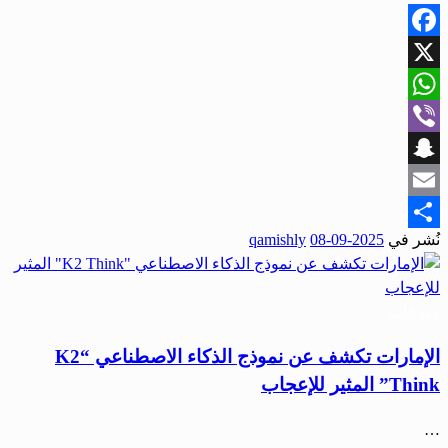
Facebook
X
WhatsApp
Viber
Snapchat
Email
نُشر في
2025-09-08
qamishly
Share
منوعات
الإمارات تكشف عن نموذج الذكاء الاصطناعي “K2
Think” المثير للإعجاب
…