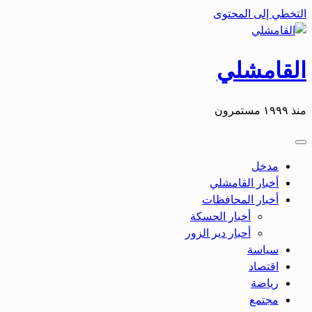
التخطي إلى المحتوى
القامشلي
منذ ١٩٩٩ مستمرون
مدخل
أخبار القامشلي
أخبار المحافظات
أخبار الحسكة
أحبار دير الزور
سياسة
اقتصاد
رياضة
مجتمع