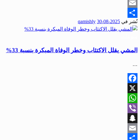
Snapchat
Email
نُشر في
2025-08-30
qamishly
Share
منوعات
المشي يقلل الاكتئاب وخطر الوفاة المبكرة بنسبة 33%
…
Facebook
X
WhatsApp
Viber
Snapchat
Email