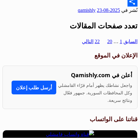
Email
نُشر في
2025-08-23
qamishly
Share
تعدد صفحات المقالات
السابق
1
…
20
21
22
التالي
الإعلان في الموقع
أعلن في Qamishly.com
واجعل نشاطك يظهر أمام قرّاء القامشلي
أرسل طلب إعلان
وكل المحافظات السورية. جمهور فعّال
ونتائج سريعة.
قناتنا على الواتساب