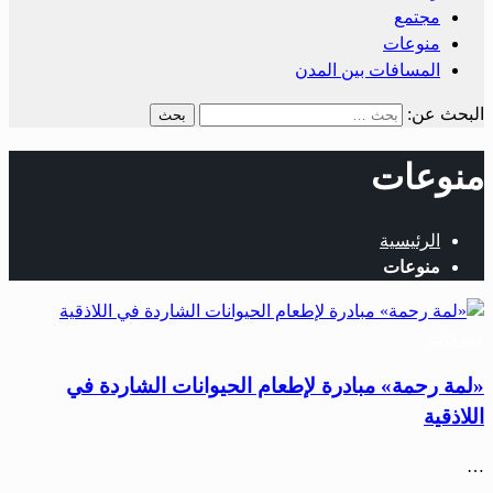
مجتمع
منوعات
المسافات بين المدن
البحث عن:
منوعات
الرئيسية
منوعات
منوعات
«لمة رحمة» مبادرة لإطعام الحيوانات الشاردة في
اللاذقية
…