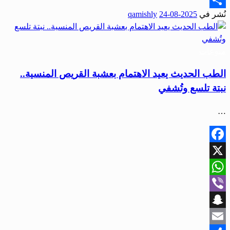
نُشر في
2025-08-24
qamishly
Share
منوعات
الطب الحديث يعيد الاهتمام بعشبة القريص المنسية..
نبتة تلسع وتُشفي
…
Facebook
X
WhatsApp
Viber
Snapchat