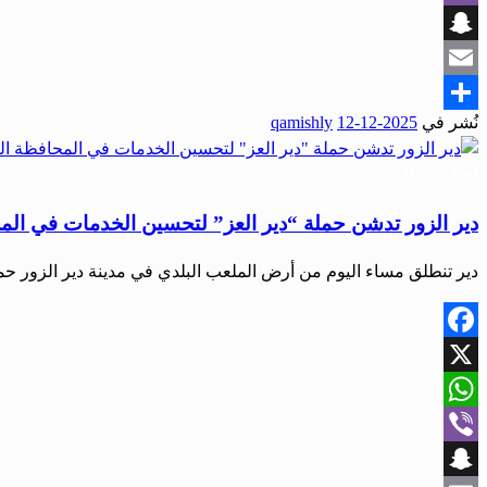
Viber
Snapchat
Email
نُشر في
2025-12-12
qamishly
Share
أحبار دير الزور
دير الزور تدشن حملة “دير العز” لتحسين الخدمات في الم
دير تنطلق مساء اليوم من أرض الملعب البلدي في مدينة دير الزور حم
Facebook
X
WhatsApp
Viber