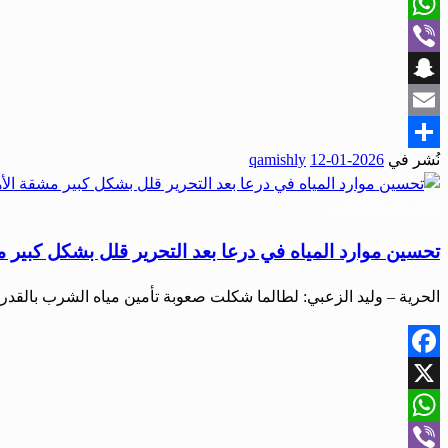
X
WhatsApp
Viber
Snapchat
Email
نُشر في
2026-01-12
qamishly
Share
أخبار المحافظات
تحسين موارد المياه في درعا بعد التحرير قلل بشكل كبير
الحرية – وليد الزعبي: لطالما شكلت صعوبة تأمين مياه الشرب بالقد
Facebook
X
WhatsApp