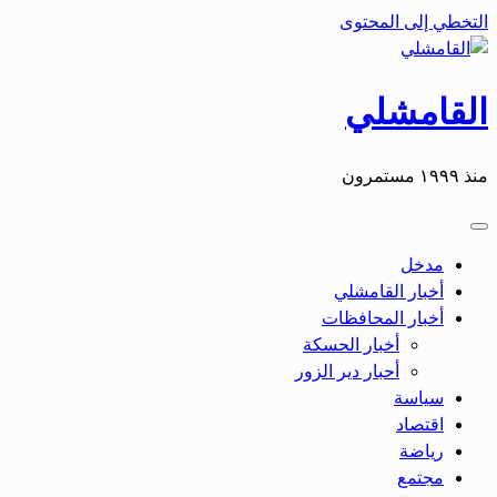
التخطي إلى المحتوى
القامشلي
منذ ١٩٩٩ مستمرون
مدخل
أخبار القامشلي
أخبار المحافظات
أخبار الحسكة
أحبار دير الزور
سياسة
اقتصاد
رياضة
مجتمع