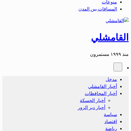
منوعات
المسافات بين المدن
لقامشلي
ذ ١٩٩٩ مستمرون
مدخل
أخبار القامشلي
أخبار المحافظات
أخبار الحسكة
أحبار دير الزور
سياسة
اقتصاد
رياضة