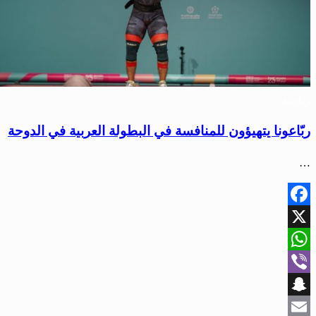
ياضة
بّاعونا يتهيؤون للمنافسة في البطولة العربية في الدوحة
Faceboo
WhatsAp
Vibe
Snapcha