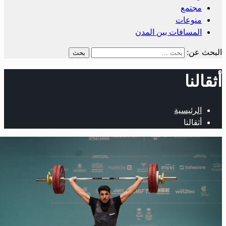
مجتمع
منوعات
المسافات بين المدن
لبحث عن:
ثقالنا
الرئيسية
أثقالنا