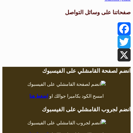
فحاتنا على وسائل التواصل
Faceboo
Twitte
نضم لصفحة القامشلي على الفيسبوك
امسح الكود بكاميرا جوالك او
اضغط هنا
نضم لجروب القامشلي على الفيسبوك