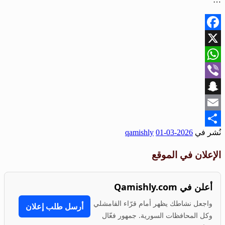
Facebook
X
WhatsApp
Viber
Snapchat
Email
نُشر في
2026-03-01
qamishly
Share
الإعلان في الموقع
أعلن في Qamishly.com
واجعل نشاطك يظهر أمام قرّاء القامشلي
أرسل طلب إعلان
وكل المحافظات السورية. جمهور فعّال