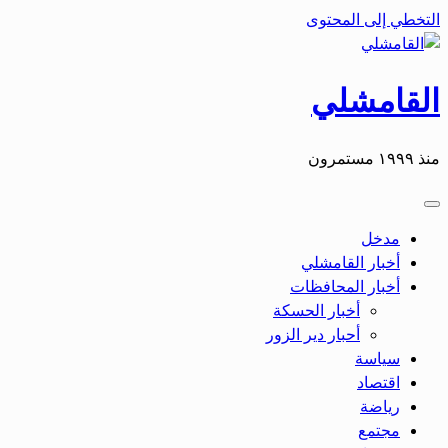
التخطي إلى المحتوى
القامشلي
منذ ١٩٩٩ مستمرون
مدخل
أخبار القامشلي
أخبار المحافظات
أخبار الحسكة
أحبار دير الزور
سياسة
اقتصاد
رياضة
مجتمع