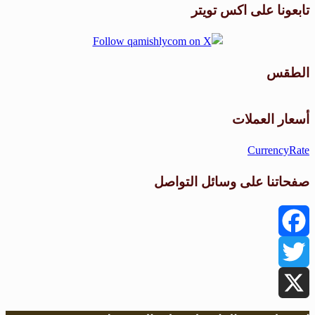
تابعونا على اكس تويتر
الطقس
طقس القامشلي
أسعار العملات
CurrencyRate
صفحاتنا على وسائل التواصل
Facebook
Twitter
X