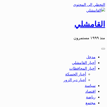
التخطي إلى المحتوى
القامشلي
منذ ١٩٩٩ مستمرون
مدخل
أخبار القامشلي
أخبار المحافظات
أخبار الحسكة
أحبار دير الزور
سياسة
اقتصاد
رياضة
مجتمع