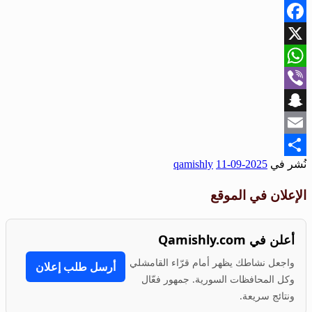
Facebook
X
WhatsApp
Viber
Snapchat
Email
نُشر في
2025-09-11
qamishly
Share
الإعلان في الموقع
أعلن في Qamishly.com
واجعل نشاطك يظهر أمام قرّاء القامشلي
أرسل طلب إعلان
وكل المحافظات السورية. جمهور فعّال
ونتائج سريعة.