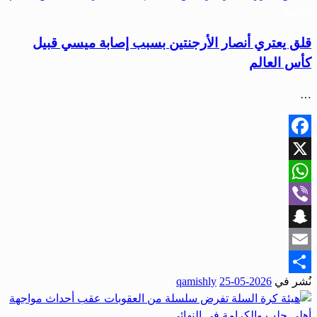
رياضة
قلق يعتري أنصار الأرجنتين بسبب إصابة ميسي قبيل
كأس العالم
…
Facebook
X
WhatsApp
Viber
Snapchat
Email
نُشر في
2026-05-25
qamishly
Share