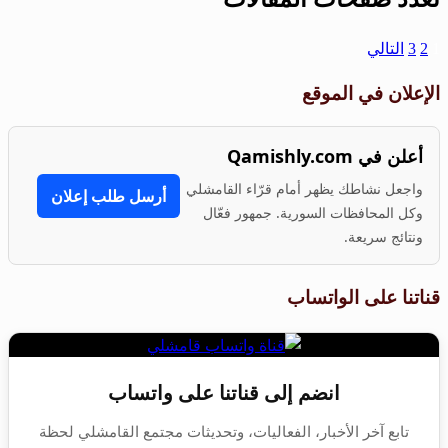
1
2
3
التالي
الإعلان في الموقع
أعلن في Qamishly.com
واجعل نشاطك يظهر أمام قرّاء القامشلي
أرسل طلب إعلان
وكل المحافظات السورية. جمهور فعّال
ونتائج سريعة.
قناتنا على الواتساب
انضم إلى قناتنا على واتساب
تابع آخر الأخبار، الفعاليات، وتحديثات مجتمع القامشلي لحظة