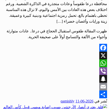
محافظة درعا طقوساً وعادات متجذرة في الذاكرة الشعبية. ورغم
اختلاف بعض هذه العادات بين الأمس واليوم، لا تزال هذه المناسبة
تحظى باهتمام بالغ، تحمل رمزية اجتماعية ودينية كبيرة وعميقة.
زينة ورايات وأغصان خضراء […]
ظهرت المقالة طقوس استقبال الحجاج في درعا.. عادات متوارثة
وأجواء من الألفة والتسامح أولاً على صحيفة الحرية.
Facebook
X
WhatsApp
Viber
Snapchat
Email
نُشر في
2026-06-11
qamishly
Share