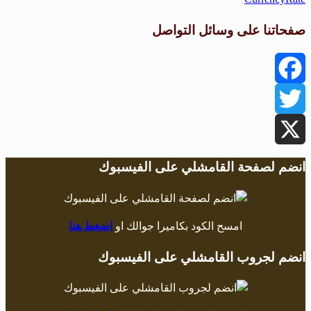
صفحاتنا على وسائل التواصل
Facebook
Twitter
X
انضم لصفحة القامشلي على الفيسبوك
امسح الكود بكاميرا جوالك او
اضغط هنا
انضم لجروب القامشلي على الفيسبوك