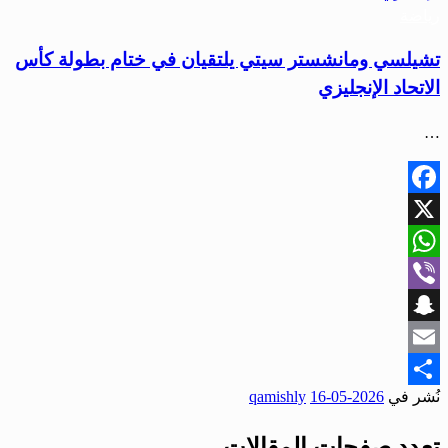
رياضة
تشيلسي ومانشستر سيتي يلتقيان في ختام بطولة كأس
الاتحاد الإنجليزي
…
Facebook
X
WhatsApp
Viber
Snapchat
Email
نُشر في
2026-05-16
qamishly
Share
تعدد صفحات المقالات