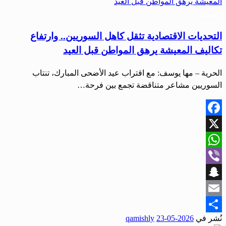
اقتصاد
التحديات الاقتصادية تثقل كاهل السوريين.. وارتفاع
تكاليف المعيشة يرهق المواطن قبل العيد
الحرية – مها يوسف: مع اقتراب عيد الأضحى المبارك، تنتاب
السوريين مشاعر متناقضة تجمع بين فرحة…
Facebook
X
WhatsApp
Viber
Snapchat
Email
نُشر في
2026-05-23
qamishly
Share