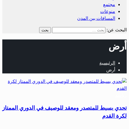
مجتمع
منوعات
المسافات بين المدن
البحث عن:
أرض
الرئيسية
أرض
رياضة
تحدي بسيط للمتصدر ومعقد للوصيف في الدوري الممتاز
لكرة القدم
…