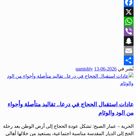
Facebook
X
WhatsApp
Viber
Snapchat
Email
نُشر في
2026-06-13
qamishly
Share
مجتمع
عادات استقبال الحجاج في درعا.. تقاليد متأصلة وأجواء
من الود والوئام
الحرية – عمار الصبح: تشكل عودة الحجاج إلى أرض الوطن بعد رحلة
الحج إلى الديار المقدسة مناسبة اجتماعية، يستعيد من خلالها أهالي