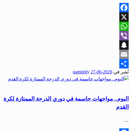
Facebook
X
WhatsApp
Viber
Snapchat
Email
نُشر في
2026-06-27
qamishly
Share
رياضة
اليوم.. مواجهات حاسمة في دوري الدرجة الممتازة لكرة
القدم
…