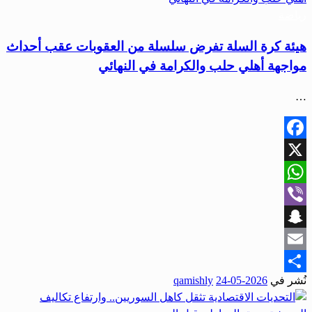
رياضة
هيئة كرة السلة تفرض سلسلة من العقوبات عقب أحداث
مواجهة أهلي حلب والكرامة في النهائي
…
Facebook
X
WhatsApp
Viber
Snapchat
Email
نُشر في
2026-05-24
qamishly
Share