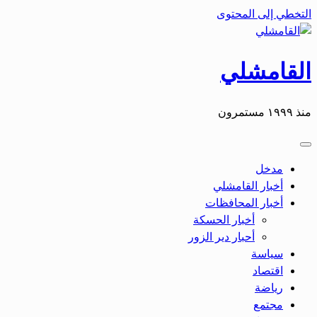
التخطي إلى المحتوى
القامشلي
منذ ١٩٩٩ مستمرون
مدخل
أخبار القامشلي
أخبار المحافظات
أخبار الحسكة
أحبار دير الزور
سياسة
اقتصاد
رياضة
مجتمع