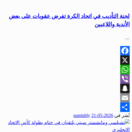
رياضة
لجنة التأديب في اتحاد الكرة تفرض عقوبات على بعض
الأندية واللاعبين
…
Facebook
X
WhatsApp
Viber
Snapchat
Email
نُشر في
2026-05-21
qamishly
Share