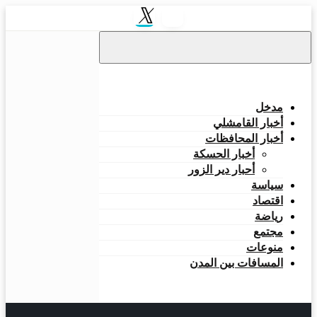
مدخل
أخبار القامشلي
أخبار المحافظات
أخبار الحسكة
أحبار دير الزور
سياسة
اقتصاد
رياضة
مجتمع
منوعات
المسافات بين المدن