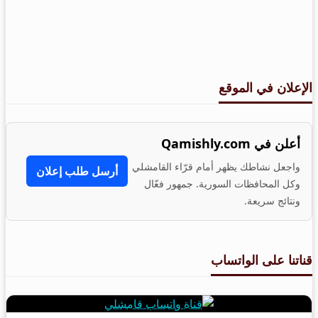
الإعلان في الموقع
أعلن في Qamishly.com
واجعل نشاطك يظهر أمام قرّاء القامشلي
أرسل طلب إعلان
وكل المحافظات السورية. جمهور فعّال
ونتائج سريعة.
قناتنا على الواتساب