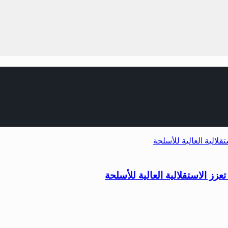
زز الاستقلالية العالية للأسلحة