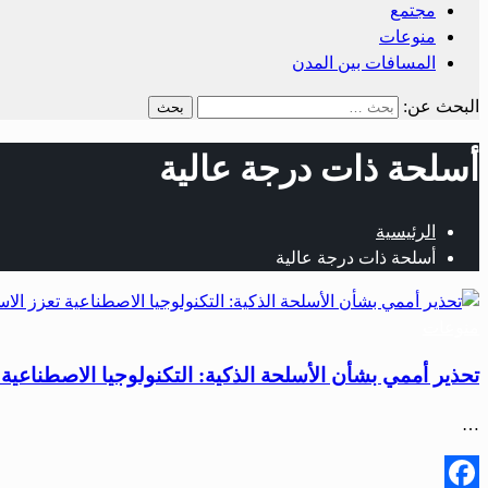
مجتمع
منوعات
المسافات بين المدن
البحث عن:
أسلحة ذات درجة عالية
الرئيسية
أسلحة ذات درجة عالية
منوعات
تحذير أممي بشأن الأسلحة الذكية: التكنولوجيا الاصطناعية تع
…