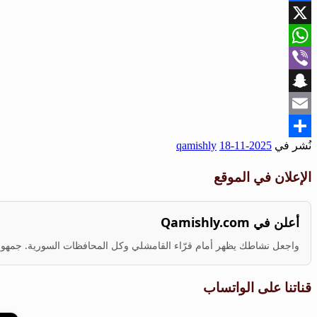
Facebook
X
WhatsApp
Viber
Snapchat
Email
نُشر في
2025-11-18
qamishly
Share
الإعلان في الموقع
أعلن في Qamishly.com
واجعل نشاطك يظهر أمام قرّاء القامشلي وكل المحافظات السورية. جمهور ف
قناتنا على الواتساب