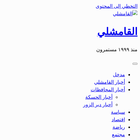
التخطي إلى المحتوى
القامشلي
منذ ١٩٩٩ مستمرون
مدخل
أخبار القامشلي
أخبار المحافظات
أخبار الحسكة
أحبار دير الزور
سياسة
اقتصاد
رياضة
مجتمع