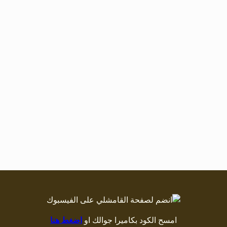
امسح الكود بكاميرا جوالك او
اضغط هنا