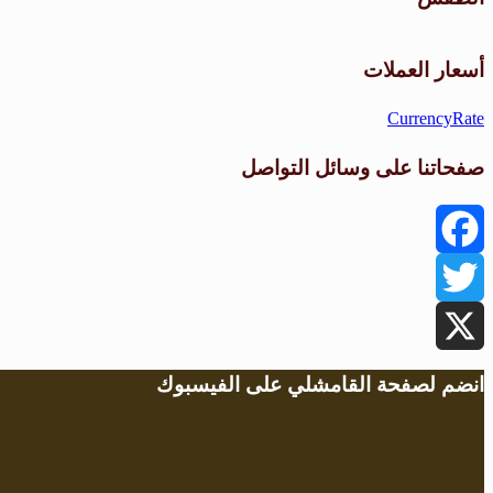
أسعار العملات
CurrencyRate
صفحاتنا على وسائل التواصل
Facebook
Twitter
X
انضم لصفحة القامشلي على الفيسبوك