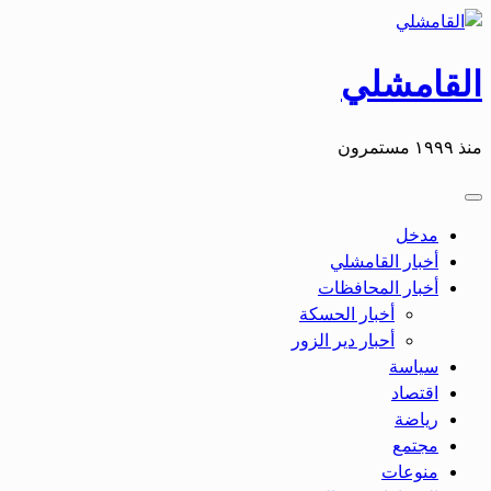
التخطي
إلى
المحتوى
القامشلي
منذ ١٩٩٩ مستمرون
مدخل
أخبار القامشلي
أخبار المحافظات
أخبار الحسكة
أحبار دير الزور
سياسة
اقتصاد
رياضة
مجتمع
منوعات