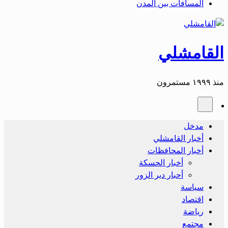
المسافات بين المدن
القامشلي
منذ ١٩٩٩ مستمرون
مدخل
أخبار القامشلي
أخبار المحافظات
أخبار الحسكة
أحبار دير الزور
سياسة
اقتصاد
رياضة
مجتمع