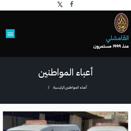
القامشلي
منذ ١٩٩٩ مستمرون
أعباء المواطنين
أعباء المواطنين
الرئيسية