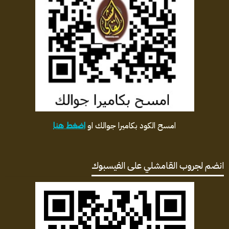
امسح الكود بكاميرا جوالك او
اضغط هنا
انضم لجروب القامشلي على الفيسبوك