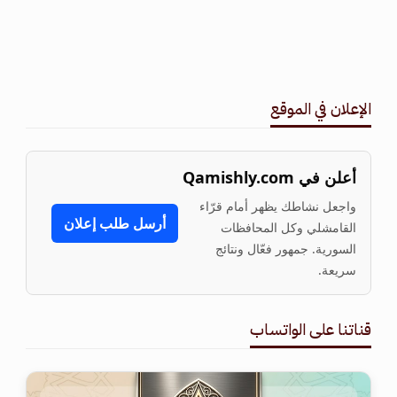
الإعلان في الموقع
أعلن في Qamishly.com
واجعل نشاطك يظهر أمام قرّاء
أرسل طلب إعلان
القامشلي وكل المحافظات
السورية. جمهور فعّال ونتائج
سريعة.
قناتنا على الواتساب