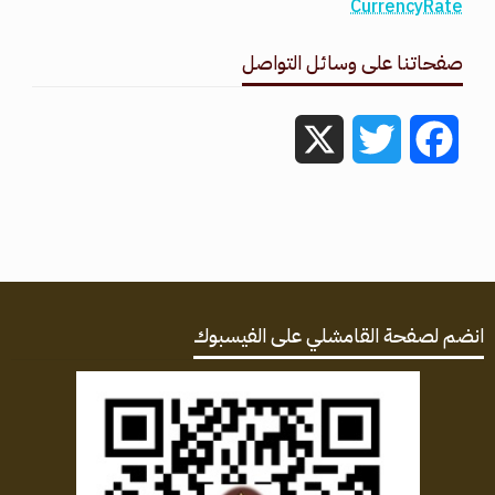
CurrencyRate
صفحاتنا على وسائل التواصل
X
Twitter
Facebook
انضم لصفحة القامشلي على الفيسبوك