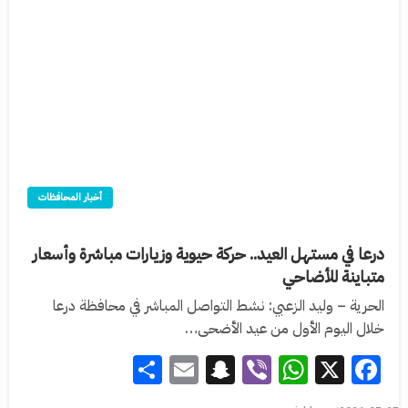
أخبار المحافظات
درعا في مستهل العيد.. حركة حيوية وزيارات مباشرة وأسعار
متباينة للأضاحي
الحرية – وليد الزعبي: نشط التواصل المباشر في محافظة درعا
خلال اليوم الأول من عيد الأضحى…
Share
Snapchat
Email
WhatsApp
Viber
Facebook
X