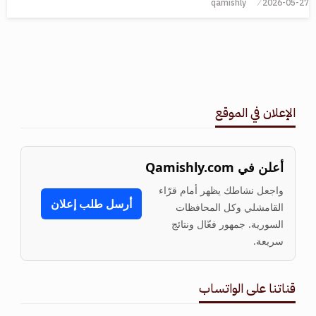
qamishly
2026-05-27
الإعلان في الموقع
أعلن في Qamishly.com
واجعل نشاطك يظهر أمام قرّاء
أرسل طلب إعلان
القامشلي وكل المحافظات
السورية. جمهور فعّال ونتائج
سريعة.
قناتنا على الواتساب