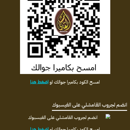
امسح الكود بكاميرا جوالك او
اضغط هنا
انضم لجروب القامشلي على الفيسبوك
امسح الكود بكاميرا جوالك او
اضغط هنا