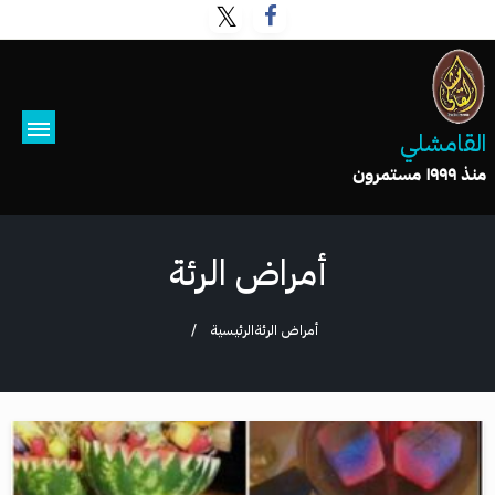
القامشلي
منذ ١٩٩٩ مستمرون
أمراض الرئة
أمراض الرئة
الرئيسية