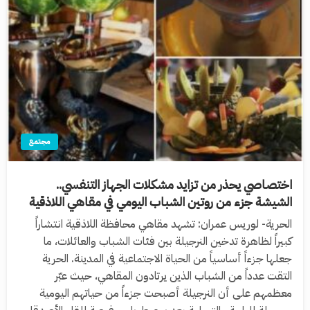
مجتمع
اختصاصي يحذر من تزايد مشكلات الجهاز التنفسي..
الشيشة جزء من روتين الشباب اليومي في مقاهي اللاذقية
الحرية- لوريس عمران: تشهد مقاهي محافظة اللاذقية انتشاراً
كبيراً لظاهرة تدخين النرجيلة بين فئات الشباب والعائلات، ما
جعلها جزءاً أساسياً من الحياة الاجتماعية في المدينة. الحرية
التقت عدداً من الشباب الذين يرتادون المقاهي، حيث عبّر
معظمهم على أن النرجيلة أصبحت جزءاً من حياتهم اليومية