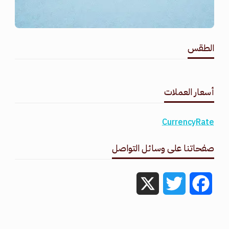
الطقس
طقس القامشلي
أسعار العملات
CurrencyRate
صفحاتنا على وسائل التواصل
X
Twitter
Facebook