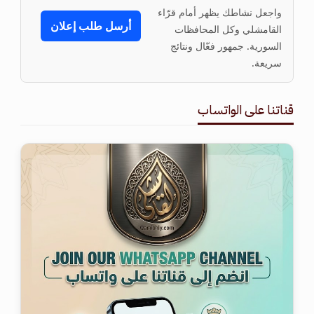
واجعل نشاطك يظهر أمام قرّاء
أرسل طلب إعلان
القامشلي وكل المحافظات
السورية. جمهور فعّال ونتائج
سريعة.
قناتنا على الواتساب