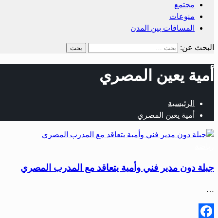
مجتمع
منوعات
المسافات بين المدن
البحث عن:
أمية يعين المصري
الرئيسية
أمية يعين المصري
رياضة
جبلة دون مدير فني وأمية يتعاقد مع المدرب المصري
…