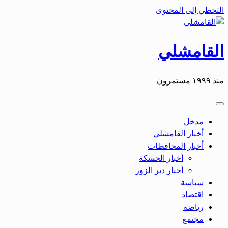
التخطي إلى المحتوى
القامشلي
منذ ١٩٩٩ مستمرون
مدخل
أخبار القامشلي
أخبار المحافظات
أخبار الحسكة
أحبار دير الزور
سياسة
اقتصاد
رياضة
مجتمع