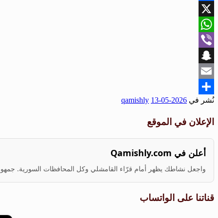
Facebook
X
WhatsApp
Viber
Snapchat
Email
نُشر في
2026-05-13
qamishly
Share
الإعلان في الموقع
أعلن في Qamishly.com
واجعل نشاطك يظهر أمام قرّاء القامشلي وكل المحافظات السورية. جمهور ف
قناتنا على الواتساب