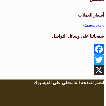
أسعار العملات
CurrencyRate
صفحاتنا على وسائل التواصل
Facebook
Twitter
X
انضم لصفحة القامشلي على الفيسبوك