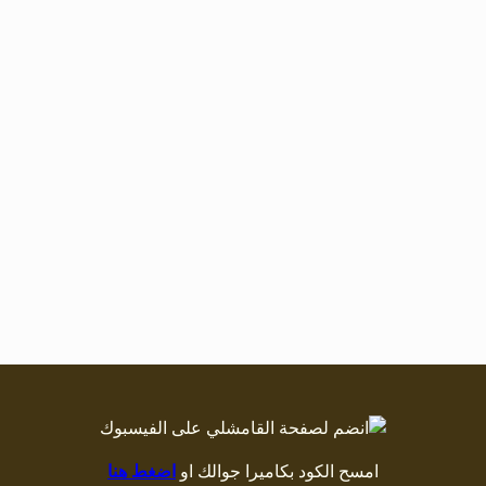
امسح الكود بكاميرا جوالك او
اضغط هنا