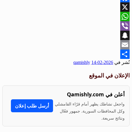
Facebook
X
WhatsApp
Viber
Snapchat
Email
نُشر في
2026-02-14
qamishly
Share
الإعلان في الموقع
أعلن في Qamishly.com
واجعل نشاطك يظهر أمام قرّاء القامشلي
أرسل طلب إعلان
وكل المحافظات السورية. جمهور فعّال
ونتائج سريعة.