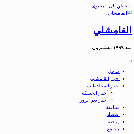
التخطي إلى المحتوى
القامشلي
منذ ١٩٩٩ مستمرون
مدخل
أخبار القامشلي
أخبار المحافظات
أخبار الحسكة
أحبار دير الزور
سياسة
اقتصاد
رياضة
مجتمع