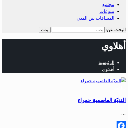
مجتمع
منوعات
المسافات بين المدن
البحث عن:
أهلاوي
الرئيسية
أهلاوي
رياضة
النديّة العاصمية حمراء
…