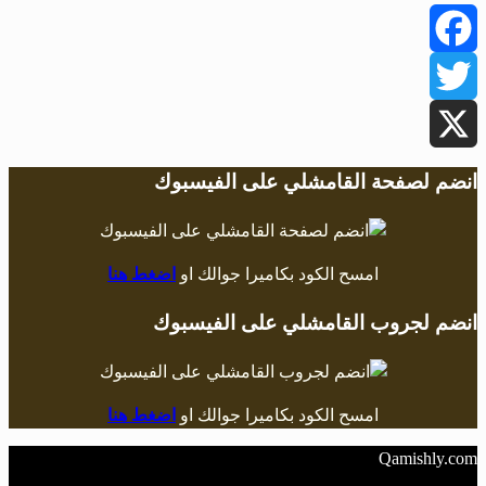
Facebook
Twitter
X
انضم لصفحة القامشلي على الفيسبوك
امسح الكود بكاميرا جوالك او
اضغط هنا
انضم لجروب القامشلي على الفيسبوك
امسح الكود بكاميرا جوالك او
اضغط هنا
Qamishly.com