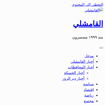
التخطي إلى المحتوى
القامشلي
منذ ١٩٩٩ مستمرون
مدخل
أخبار القامشلي
أخبار المحافظات
أخبار الحسكة
أحبار دير الزور
سياسة
اقتصاد
رياضة
مجتمع