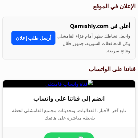
الإعلان في الموقع
أعلن في Qamishly.com
واجعل نشاطك يظهر أمام قرّاء القامشلي
أرسل طلب إعلان
وكل المحافظات السورية. جمهور فعّال
ونتائج سريعة.
قناتنا على الواتساب
انضم إلى قناتنا على واتساب
تابع آخر الأخبار، الفعاليات، وتحديثات مجتمع القامشلي لحظة
بلحظة مباشرة على هاتفك.