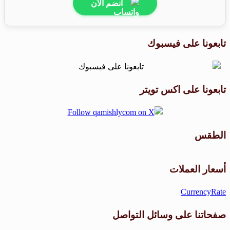
انضم الآن
تابعونا على فيسبوك
تابعونا على اكس تويتر
الطقس
طقس القامشلي
أسعار العملات
CurrencyRate
صفحاتنا على وسائل التواصل