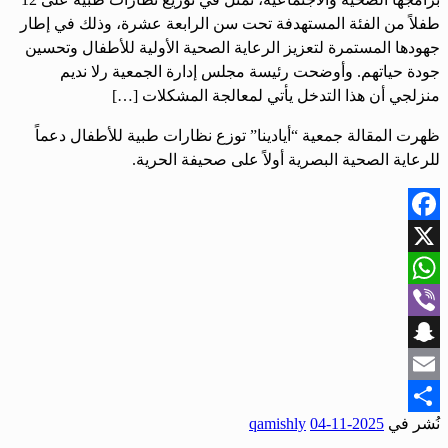
طفلاً من الفئة المستهدفة تحت سن الرابعة عشرة، وذلك في إطار
جهودها المستمرة لتعزيز الرعاية الصحية الأولية للأطفال وتحسين
جودة حياتهم. وأوضحت رئيسة مجلس إدارة الجمعية رلا نديم
منزلجي أن هذا التدخل يأتي لمعالجة المشكلات […]
ظهرت المقالة جمعية “أيادينا” توزع نظارات طبية للأطفال دعماً
للرعاية الصحية البصرية أولاً على صحيفة الحرية.
Facebook
X
WhatsApp
Viber
Snapchat
Email
نُشر في
2025-11-04
qamishly
Share