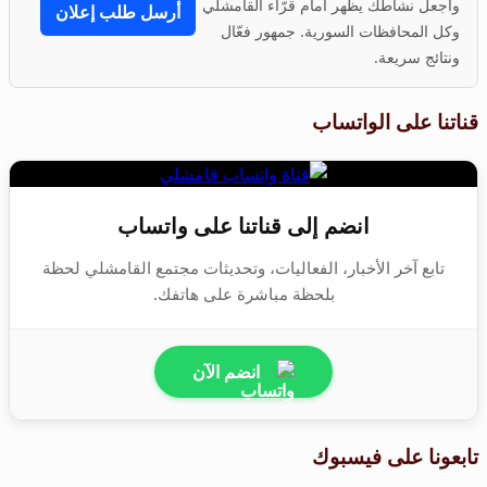
واجعل نشاطك يظهر أمام قرّاء القامشلي
أرسل طلب إعلان
وكل المحافظات السورية. جمهور فعّال
ونتائج سريعة.
قناتنا على الواتساب
انضم إلى قناتنا على واتساب
تابع آخر الأخبار، الفعاليات، وتحديثات مجتمع القامشلي لحظة
بلحظة مباشرة على هاتفك.
انضم الآن
تابعونا على فيسبوك