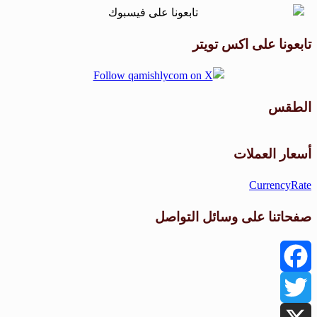
تابعونا على اكس تويتر
الطقس
طقس القامشلي
أسعار العملات
CurrencyRate
صفحاتنا على وسائل التواصل
Facebook