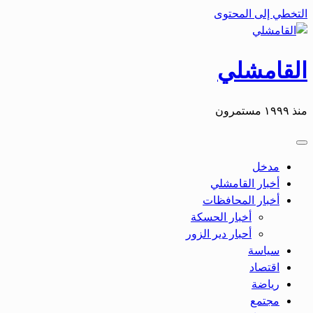
التخطي إلى المحتوى
القامشلي
منذ ١٩٩٩ مستمرون
مدخل
أخبار القامشلي
أخبار المحافظات
أخبار الحسكة
أحبار دير الزور
سياسة
اقتصاد
رياضة
مجتمع