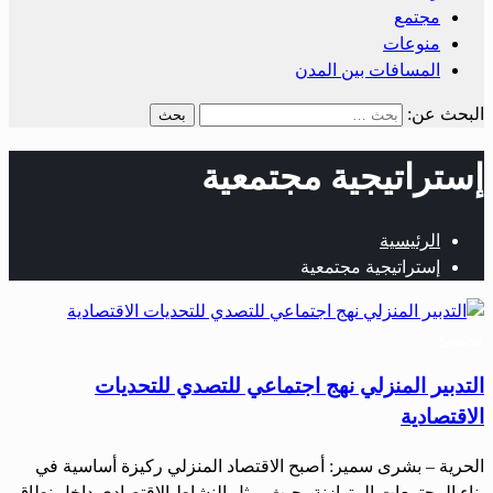
مجتمع
منوعات
المسافات بين المدن
البحث عن:
إستراتيجية مجتمعية
الرئيسية
إستراتيجية مجتمعية
مجتمع
التدبير المنزلي نهج اجتماعي للتصدي للتحديات
الاقتصادية
الحرية – بشرى سمير: أصبح الاقتصاد المنزلي ركيزة أساسية في
بناء المجتمعات المتوازنة، حيث يمثل النشاط الاقتصادي داخل نطاق