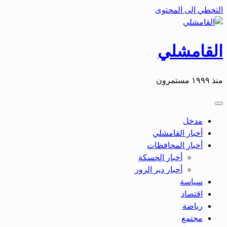
التخطي إلى المحتوى
القامشلي
منذ ١٩٩٩ مستمرون
مدخل
أخبار القامشلي
أخبار المحافظات
أخبار الحسكة
أحبار دير الزور
سياسة
اقتصاد
رياضة
مجتمع