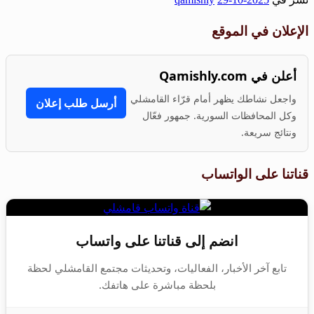
Share
الإعلان في الموقع
أعلن في Qamishly.com
واجعل نشاطك يظهر أمام قرّاء القامشلي
أرسل طلب إعلان
وكل المحافظات السورية. جمهور فعّال
ونتائج سريعة.
قناتنا على الواتساب
انضم إلى قناتنا على واتساب
تابع آخر الأخبار، الفعاليات، وتحديثات مجتمع القامشلي لحظة
بلحظة مباشرة على هاتفك.