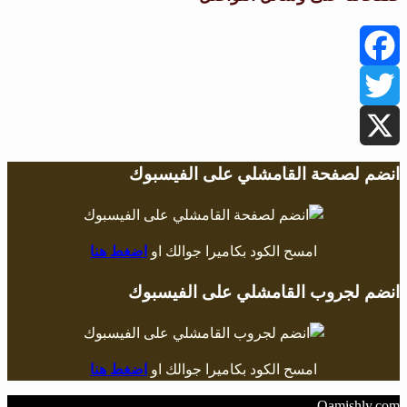
Facebook
Twitter
X
انضم لصفحة القامشلي على الفيسبوك
امسح الكود بكاميرا جوالك او
اضغط هنا
انضم لجروب القامشلي على الفيسبوك
امسح الكود بكاميرا جوالك او
اضغط هنا
Qamishly.com