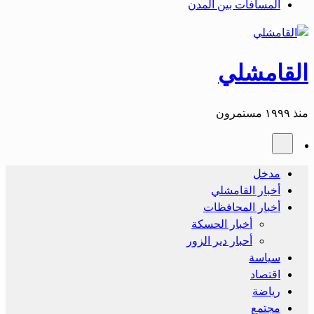
المسافات بين المدن
القامشلي
منذ ١٩٩٩ مستمرون
مدخل
أخبار القامشلي
أخبار المحافظات
أخبار الحسكة
أحبار دير الزور
سياسة
اقتصاد
رياضة
مجتمع