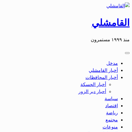
التخطي
إلى
المحتوى
القامشلي
منذ ١٩٩٩ مستمرون
مدخل
أخبار القامشلي
أخبار المحافظات
أخبار الحسكة
أحبار دير الزور
سياسة
اقتصاد
رياضة
مجتمع
منوعات