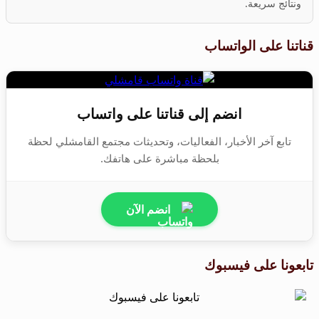
ونتائج سريعة.
قناتنا على الواتساب
انضم إلى قناتنا على واتساب
تابع آخر الأخبار، الفعاليات، وتحديثات مجتمع القامشلي لحظة
بلحظة مباشرة على هاتفك.
انضم الآن
تابعونا على فيسبوك