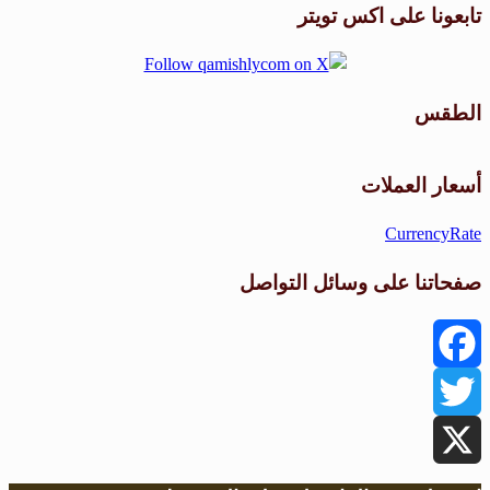
تابعونا على اكس تويتر
الطقس
طقس القامشلي
أسعار العملات
CurrencyRate
صفحاتنا على وسائل التواصل
Facebook
Twitter
X