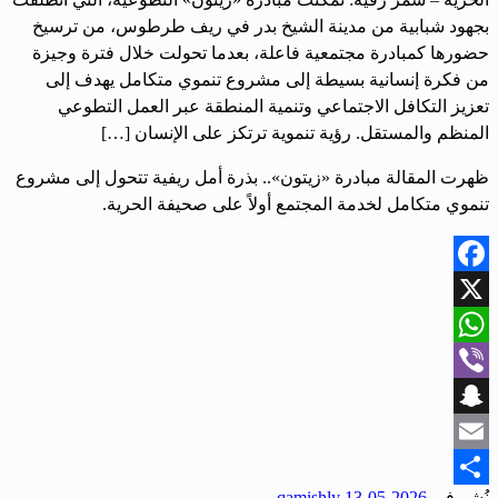
بجهود شبابية من مدينة الشيخ بدر في ريف طرطوس، من ترسيخ
حضورها كمبادرة مجتمعية فاعلة، بعدما تحولت خلال فترة وجيزة
من فكرة إنسانية بسيطة إلى مشروع تنموي متكامل يهدف إلى
تعزيز التكافل الاجتماعي وتنمية المنطقة عبر العمل التطوعي
المنظم والمستقل. رؤية تنموية ترتكز على الإنسان […]
ظهرت المقالة مبادرة «زيتون».. بذرة أمل ريفية تتحول إلى مشروع
تنموي متكامل لخدمة المجتمع أولاً على صحيفة الحرية.
Facebook
X
WhatsApp
Viber
Snapchat
Email
نُشر في
2026-05-13
qamishly