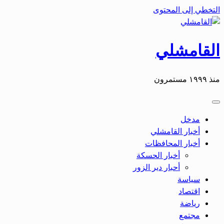
التخطي إلى المحتوى
القامشلي
منذ ١٩٩٩ مستمرون
مدخل
أخبار القامشلي
أخبار المحافظات
أخبار الحسكة
أحبار دير الزور
سياسة
اقتصاد
رياضة
مجتمع