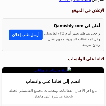
Share
الإعلان في الموقع
أعلن في Qamishly.com
واجعل نشاطك يظهر أمام قرّاء القامشلي
أرسل طلب إعلان
وكل المحافظات السورية. جمهور فعّال
ونتائج سريعة.
قناتنا على الواتساب
انضم إلى قناتنا على واتساب
تابع آخر الأخبار، الفعاليات، وتحديثات مجتمع القامشلي لحظة
بلحظة مباشرة على هاتفك.