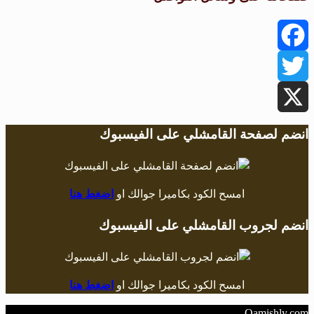
Facebook
Twitter
X
انضم لصفحة القامشلي على الفيسبوك
امسح الكود بكاميرا جوالك او
اضغط هنا
انضم لجروب القامشلي على الفيسبوك
امسح الكود بكاميرا جوالك او
اضغط هنا
Qamishly.com