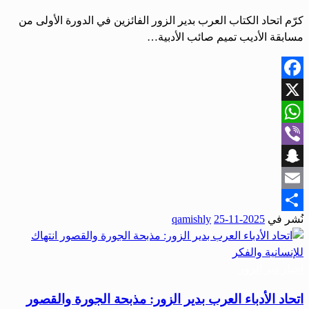
كرّم اتحاد الكتاب العرب بدير الزور الفائزين في الدورة الأولى من
مسابقة الأديب تميم صائب الأدبية…
Facebook
X
WhatsApp
Viber
Snapchat
Email
نُشر في
2025-11-25
qamishly
Share
أحبار دير الزور
اتحاد الأدباء العرب بدير الزور: مذبحة الجورة والقصور