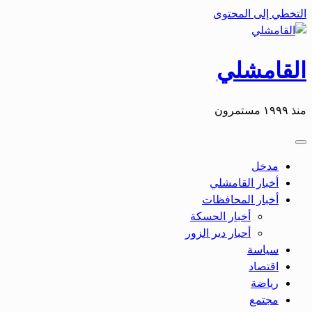
التخطي إلى المحتوى
القامشلي
منذ ١٩٩٩ مستمرون
مدخل
أخبار القامشلي
أخبار المحافظات
أخبار الحسكة
أحبار دير الزور
سياسة
اقتصاد
رياضة
مجتمع