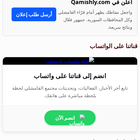
أعلن في Qamishly.com
واجعل نشاطك يظهر أمام قرّاء القامشلي
أرسل طلب إعلان
وكل المحافظات السورية. جمهور فعّال
ونتائج سريعة.
قناتنا على الواتساب
انضم إلى قناتنا على واتساب
تابع آخر الأخبار، الفعاليات، وتحديثات مجتمع القامشلي لحظة
بلحظة مباشرة على هاتفك.
انضم الآن