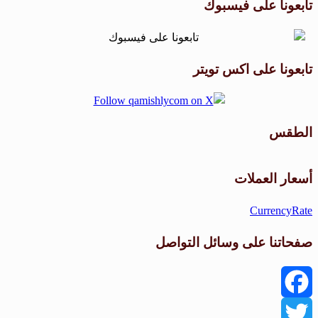
تابعونا على فيسبوك
تابعونا على اكس تويتر
الطقس
طقس القامشلي
أسعار العملات
CurrencyRate
صفحاتنا على وسائل التواصل
Facebook