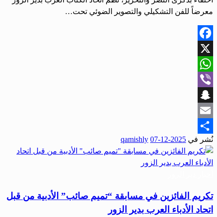
معرضاً للفن التشكيلي والتصوير الضوئي تحت…
Facebook
X
WhatsApp
Viber
Snapchat
Email
نُشر في
2025-12-07
qamishly
Share
أحبار دير الزور
تكريم الفائزين في مسابقة “تميم صائب” الأدبية من قبل
اتحاد الأدباء العرب بدير الزور