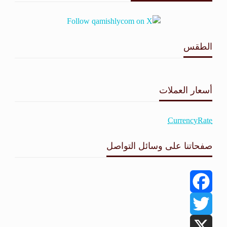
الطقس
طقس القامشلي
أسعار العملات
CurrencyRate
صفحاتنا على وسائل التواصل
Facebook
Twitter