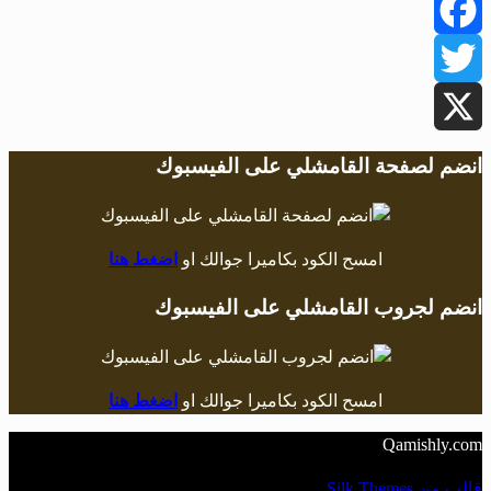
Facebook
Twitter
X
انضم لصفحة القامشلي على الفيسبوك
امسح الكود بكاميرا جوالك او
اضغط هنا
انضم لجروب القامشلي على الفيسبوك
امسح الكود بكاميرا جوالك او
اضغط هنا
Qamishly.com
قالب من Silk Themes