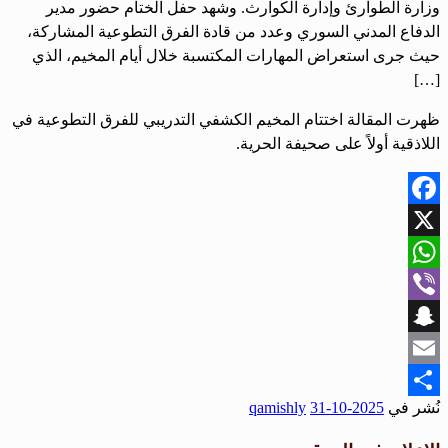
وزارة الطوارئ وإدارة الكوارث. وشهد حفل الختام حضور مدير
الدفاع المدني السوري وعدد من قادة الفرق التطوعية المشاركة،
حيث جرى استعراض المهارات المكتسبة خلال أيام المخيم، الذي
[…]
ظهرت المقالة اختتام المخيم الكشفي التدريبي للفرق التطوعية في
اللاذقية أولاً على صحيفة الحرية.
Facebook
X
WhatsApp
Viber
Snapchat
Email
نُشر في
2025-10-31
qamishly
Share