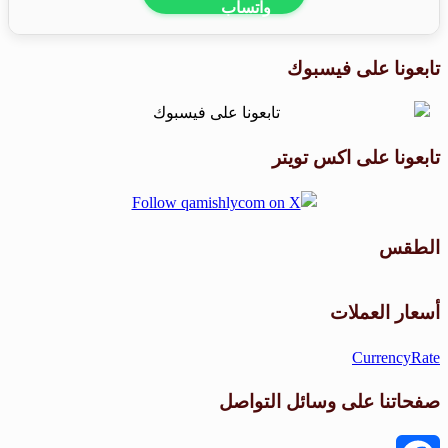
تابعونا على فيسبوك
تابعونا على اكس تويتر
الطقس
طقس القامشلي
أسعار العملات
CurrencyRate
صفحاتنا على وسائل التواصل