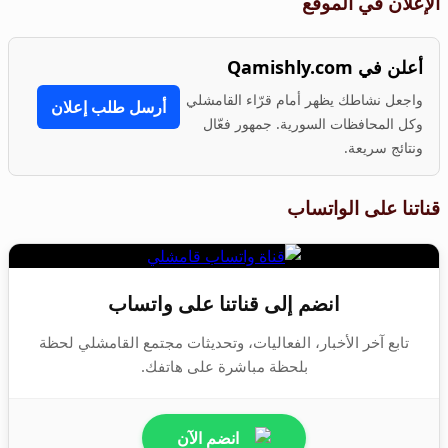
الإعلان في الموقع
أعلن في Qamishly.com
واجعل نشاطك يظهر أمام قرّاء القامشلي
أرسل طلب إعلان
وكل المحافظات السورية. جمهور فعّال
ونتائج سريعة.
قناتنا على الواتساب
انضم إلى قناتنا على واتساب
تابع آخر الأخبار، الفعاليات، وتحديثات مجتمع القامشلي لحظة
بلحظة مباشرة على هاتفك.
انضم الآن