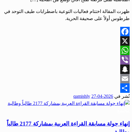
ظهرت المقالة اختتام فعاليات التوعية باضطرابات طيف التوحد في
طرطوس أولاً على صحيفة الحرية.
Facebook
X
WhatsApp
Viber
Snapchat
Email
نُشر في
2026-04-27
qamishly
Share
مجتمع
إنهاء جولة مسابقة القراءة العربية بمشاركة 2177 طالباً
وطالبة