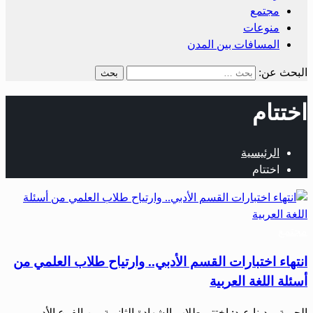
مجتمع
منوعات
المسافات بين المدن
البحث عن:
اختتام
الرئيسية
اختتام
مجتمع
انتهاء اختبارات القسم الأدبي.. وارتياح طلاب العلمي من
أسئلة اللغة العربية
الحرية – دينا عبد: اختتم طلاب الشهادة الثانوية من الفرع الأدبي