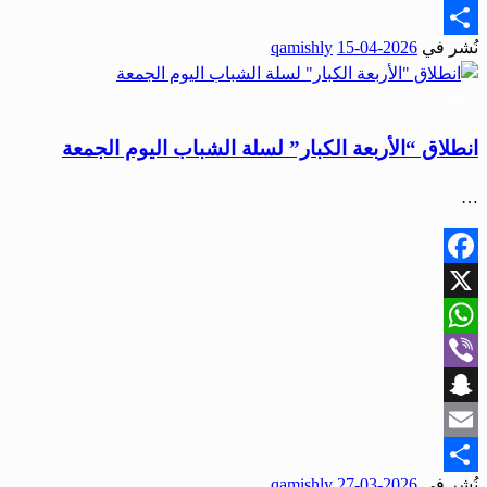
Email
نُشر في
2026-04-15
qamishly
Share
رياضة
انطلاق “الأربعة الكبار” لسلة الشباب اليوم الجمعة
…
Facebook
X
WhatsApp
Viber
Snapchat
Email
نُشر في
2026-03-27
qamishly