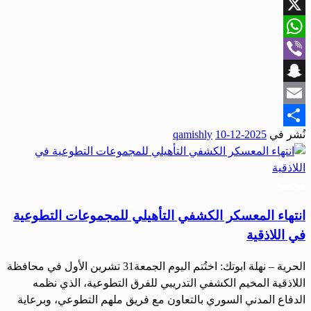
Facebook
X
WhatsApp
Viber
Snapchat
Email
نُشر في
2025-12-10
qamishly
Share
مجتمع
انتهاء المعسكر الكشفي التأهيلي للمجموعات التطوعية
في اللاذقية
الحرية – نهلة ابوتك: اختُتم اليوم الجمعة31 تشرين الأول في محافظة
اللاذقية المخيم الكشفي التدريبي للفرق التطوعية، الذي نظمه
الدفاع المدني السوري بالتعاون مع فريق ملهم التطوعي، وبرعاية