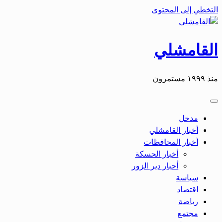
التخطي إلى المحتوى
القامشلي
منذ ١٩٩٩ مستمرون
مدخل
أخبار القامشلي
أخبار المحافظات
أخبار الحسكة
أحبار دير الزور
سياسة
اقتصاد
رياضة
مجتمع