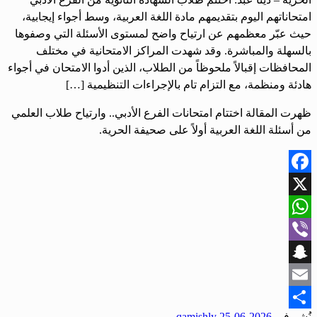
امتحاناتهم اليوم بتقديمهم مادة اللغة العربية، وسط أجواء إيجابية،
حيث عبّر معظمهم عن ارتياح واضح لمستوى الأسئلة التي وصفوها
بالسهلة والمباشرة. وقد شهدت المراكز الامتحانية في مختلف
المحافظات إقبالاً ملحوظاً من الطلاب، الذين أدوا الامتحان في أجواء
هادئة ومنظمة، مع التزام تام بالإجراءات التنظيمية […]
ظهرت المقالة اختتام امتحانات الفرع الأدبي.. وارتياح طلاب العلمي
من أسئلة اللغة العربية أولاً على صحيفة الحرية.
Facebook
X
WhatsApp
Viber
Snapchat
Email
نُشر في
2026-06-25
qamishly