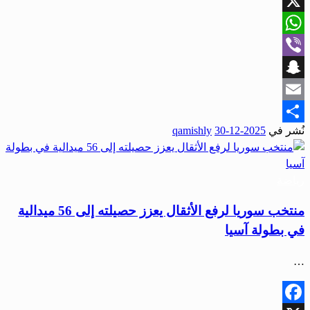
Facebook
X
WhatsApp
Viber
Snapchat
Email
نُشر في
2025-12-30
qamishly
Share
رياضة
منتخب سوريا لرفع الأثقال يعزز حصيلته إلى 56 ميدالية
في بطولة آسيا
…