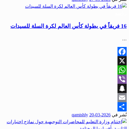
Share
رياضة
16 فريقاً في بطولة كأس العالم لكرة السلة للسيدات
…
Facebook
X
WhatsApp
Viber
Snapchat
Email
نُشر في
2026-03-20
qamishly
Share