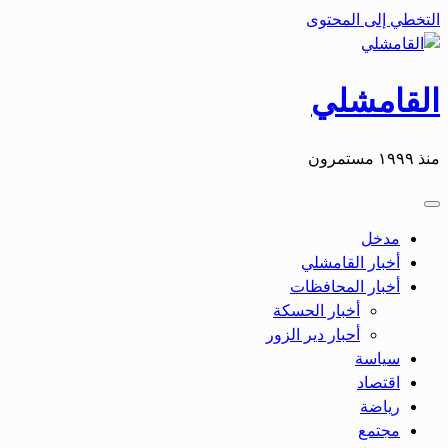
التخطي إلى المحتوى
القامشلي
منذ ١٩٩٩ مستمرون
مدخل
أخبار القامشلي
أخبار المحافظات
أخبار الحسكة
أحبار دير الزور
سياسة
اقتصاد
رياضة
مجتمع