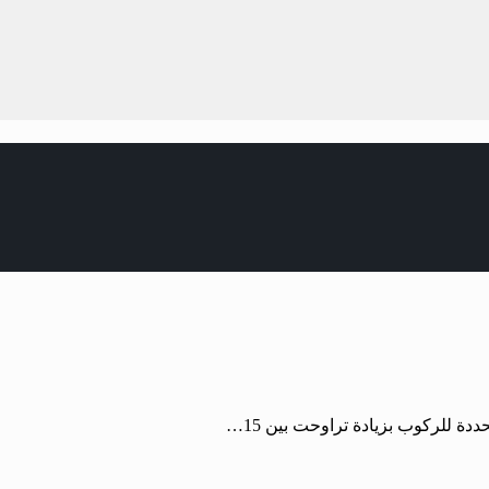
ة ‏للركوب بزيادة تراوحت بين 15…