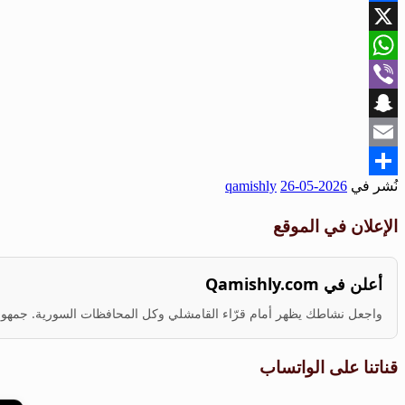
Facebook
X
WhatsApp
Viber
Snapchat
Email
نُشر في
2026-05-26
qamishly
Share
الإعلان في الموقع
أعلن في Qamishly.com
واجعل نشاطك يظهر أمام قرّاء القامشلي وكل المحافظات السورية. جمهور ف
قناتنا على الواتساب