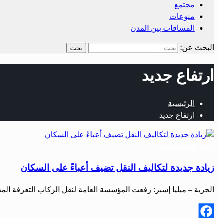
مجتمع
منوعات
المسافات بين المدن
البحث عن:
ارتفاع جديد
الرئيسية
ارتفاع جديد
أخبار المحافظات
زيادة جديدة لتكاليف النقل تضيف أعباءً على السكان
الحرية – ميليا إسبر: رفعت المؤسسة العامة لنقل الركاب التعرفة المحدد