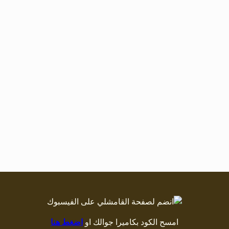
امسح الكود بكاميرا جوالك او
اضغط هنا