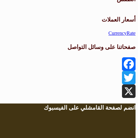
أسعار العملات
CurrencyRate
صفحاتنا على وسائل التواصل
Facebook
Twitter
X
انضم لصفحة القامشلي على الفيسبوك