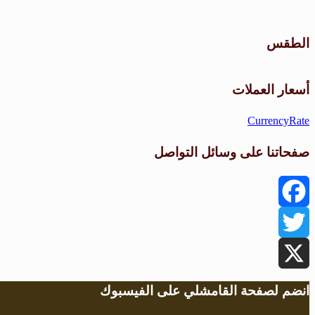
الطقس
أسعار العملات
CurrencyRate
صفحاتنا على وسائل التواصل
Facebook
Twitter
X
انضم لصفحة القامشلي على الفيسبوك