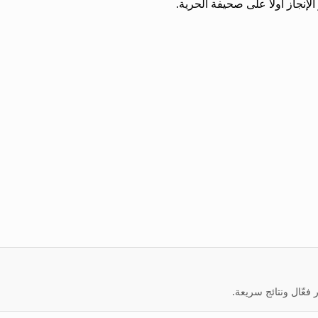
إنجاز أولاً على صحيفة الحرية.
عّال ونتائج سريعة.