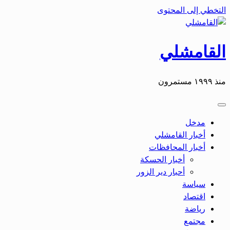
التخطي إلى المحتوى
القامشلي
منذ ١٩٩٩ مستمرون
مدخل
أخبار القامشلي
أخبار المحافظات
أخبار الحسكة
أحبار دير الزور
سياسة
اقتصاد
رياضة
مجتمع