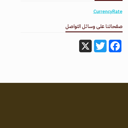
CurrencyRate
صفحاتنا على وسائل التواصل
X
Twitter
Facebook