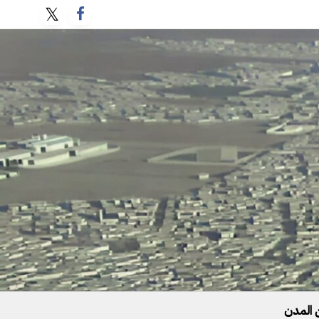
 المدن