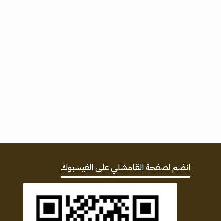
انضم لصفحة القامشلي على الفيسبوك