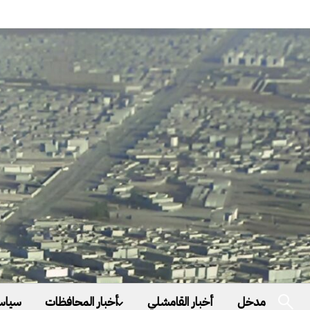
مدخل
أخبار القامشلي
أخبار المحافظات
سياس