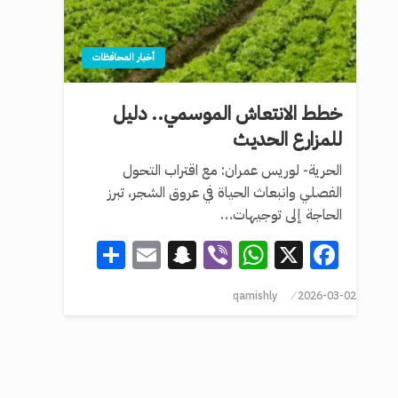
أخبار المحافظات
خطط الانتعاش الموسمي.. دليل
للمزارع الحديث
الحرية- لوريس عمران: مع اقتراب التحول
الفصلي وانبعاث الحياة في عروق الشجر، تبرز
الحاجة إلى توجيهات…
Share
Snapchat
Email
WhatsApp
Viber
Facebook
X
qamishly
2026-03-02