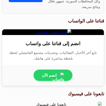
وكل المحافظات السورية. جمهور فعّال
ونتائج سريعة.
قناتنا على الواتساب
انضم إلى قناتنا على واتساب
تابع آخر الأخبار، الفعاليات، وتحديثات مجتمع القامشلي لحظة
بلحظة مباشرة على هاتفك.
انضم الآن
تابعونا على فيسبوك