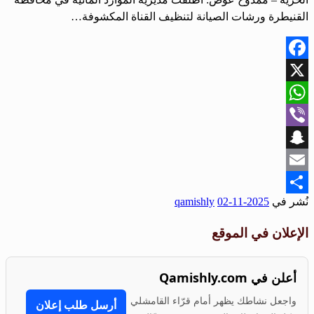
القنيطرة ورشات الصيانة لتنظيف القناة المكشوفة…
Facebook
X
WhatsApp
Viber
Snapchat
Email
نُشر في
2025-11-02
qamishly
Share
الإعلان في الموقع
أعلن في Qamishly.com
واجعل نشاطك يظهر أمام قرّاء القامشلي
أرسل طلب إعلان