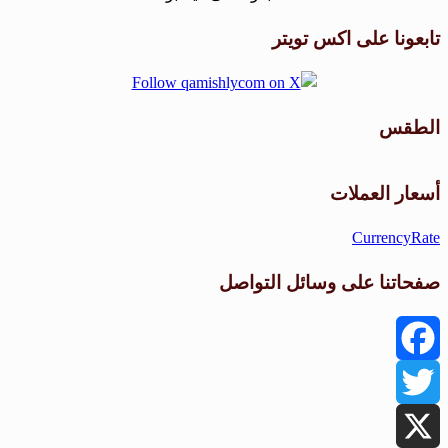
تابعونا على اكس تويتر
الطقس
طقس القامشلي
أسعار العملات
CurrencyRate
صفحاتنا على وسائل التواصل
Facebook
Twitter