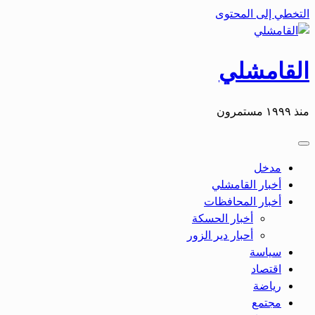
التخطي إلى المحتوى
القامشلي
منذ ١٩٩٩ مستمرون
مدخل
أخبار القامشلي
أخبار المحافظات
أخبار الحسكة
أحبار دير الزور
سياسة
اقتصاد
رياضة
مجتمع