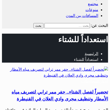
مجتمع
منوعات
المسافات بين المدن
البحث عن:
استعداداً للشتاء
الرئيسية
استعداداً للشتاء
أخبار المحافظات
تحضيراً لفصل الشتاء.. حفر ممر ترابي لتصريف مياه
الأمطار وتنظيف مجرى وادي العلان في القنيطرة
الحرية – ممدوح عوض: أطلقت مديرية الموارد المائية في محافظة