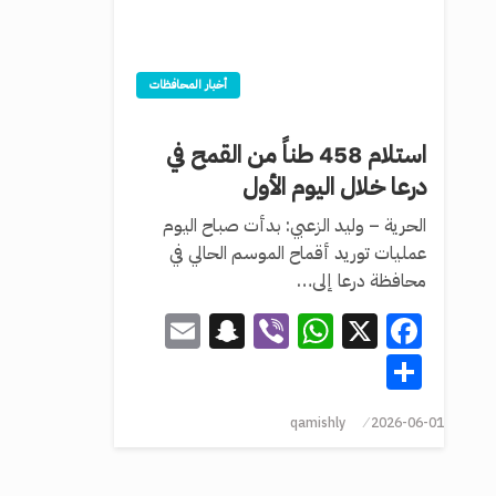
أخبار المحافظات
استلام 458 طناً من القمح في
درعا خلال اليوم الأول
الحرية – وليد الزعبي: بدأت صباح اليوم
عمليات توريد أقماح الموسم الحالي في
محافظة درعا إلى…
Snapchat
Email
WhatsApp
Viber
Facebook
X
Share
qamishly
2026-06-01