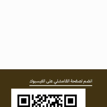
انضم لصفحة القامشلي على الفيسبوك