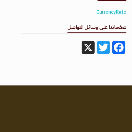
CurrencyRate
صفحاتنا على وسائل التواصل
X
Twitter
Facebook