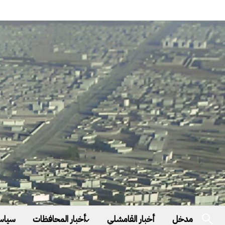
مدخل
أخبار القامشلي
أخبار المحافظات
سياس