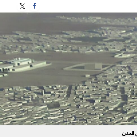
 المدن