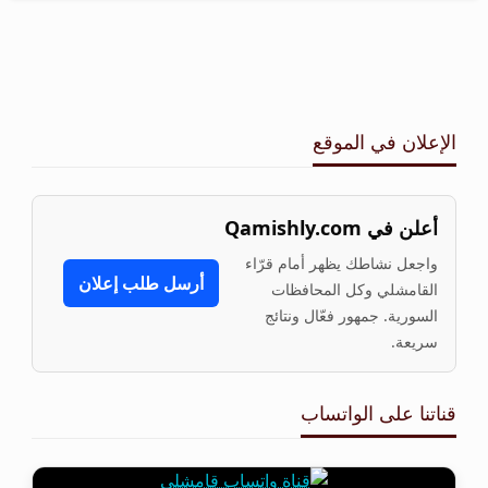
الإعلان في الموقع
أعلن في Qamishly.com
واجعل نشاطك يظهر أمام قرّاء
أرسل طلب إعلان
القامشلي وكل المحافظات
السورية. جمهور فعّال ونتائج
سريعة.
قناتنا على الواتساب