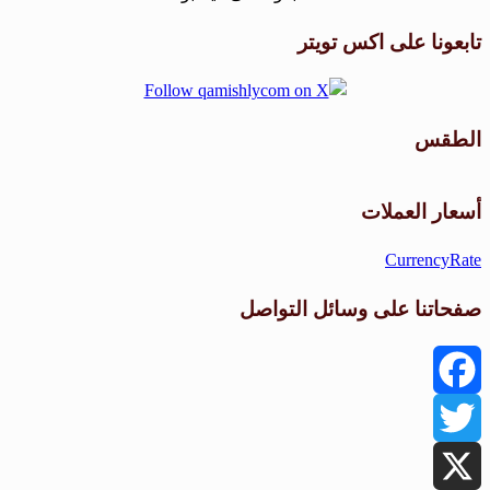
تابعونا على اكس تويتر
الطقس
طقس القامشلي
أسعار العملات
CurrencyRate
صفحاتنا على وسائل التواصل
Facebook
Twitter