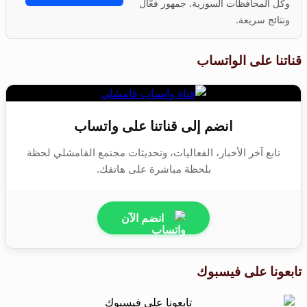
وكل المحافظات السورية. جمهور فعّال
ونتائج سريعة.
قناتنا على الواتساب
انضم إلى قناتنا على واتساب
تابع آخر الأخبار، الفعاليات، وتحديثات مجتمع القامشلي لحظة
بلحظة مباشرة على هاتفك.
انضم الآن
تابعونا على فيسبوك