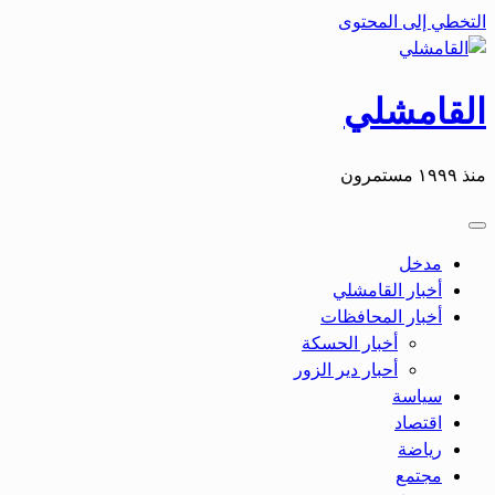
التخطي إلى المحتوى
القامشلي
منذ ١٩٩٩ مستمرون
مدخل
أخبار القامشلي
أخبار المحافظات
أخبار الحسكة
أحبار دير الزور
سياسة
اقتصاد
رياضة
مجتمع