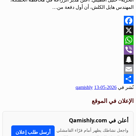
المهندس هايل الكلش، أن أول دفعة من…
Facebook
X
WhatsApp
Viber
Snapchat
Email
نُشر في
2026-05-13
qamishly
Share
الإعلان في الموقع
أعلن في Qamishly.com
واجعل نشاطك يظهر أمام قرّاء القامشلي
أرسل طلب إعلان