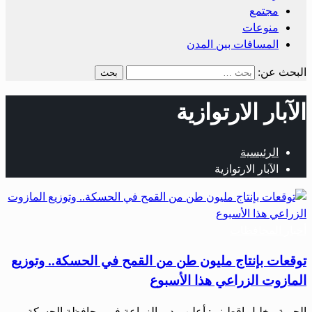
مجتمع
منوعات
المسافات بين المدن
البحث عن:
الآبار الارتوازية
الرئيسية
الآبار الارتوازية
أخبار المحافظات
توقعات بإنتاج مليون طن من القمح في الحسكة.. وتوزيع
المازوت الزراعي هذا الأسبوع
الحرية– خليل اقطيني: أعلن مدير الزراعة في محافظة الحسكة،