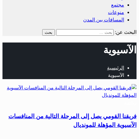
مجتمع
منوعات
المسافات بين المدن
البحث عن:
الآسيوية
الرئيسية
الآسيوية
رياضة
فريقنا القومي يصل إلى المرحلة التالية من المنافسات
الآسيوية المؤهلة للمونديال
…