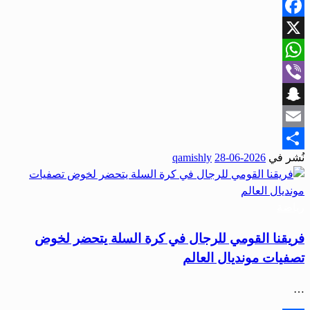
Facebook
X
WhatsApp
Viber
Snapchat
Email
نُشر في
2026-06-28
qamishly
Share
رياضة
فريقنا القومي للرجال في كرة السلة يتحضر لخوض
تصفيات مونديال العالم
…