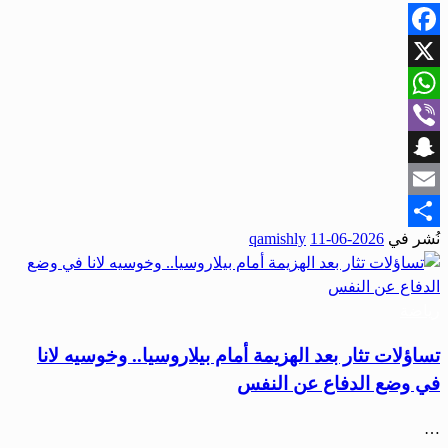
Facebook
X
WhatsApp
Viber
Snapchat
Email
نُشر في
2026-06-11
qamishly
Share
رياضة
تساؤلات تثار بعد الهزيمة أمام بيلاروسيا.. وخوسيه لانا
في وضع الدفاع عن النفس
…