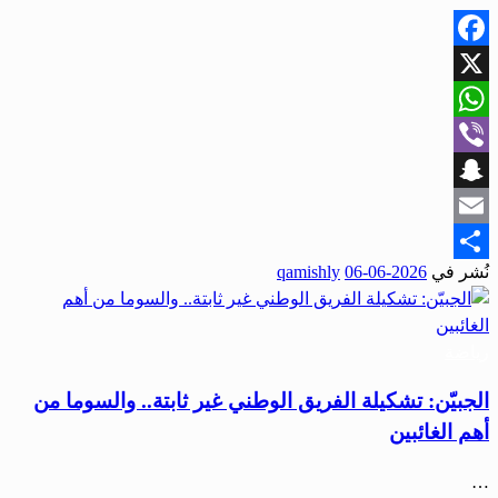
Facebook
X
WhatsApp
Viber
Snapchat
Email
نُشر في
2026-06-06
qamishly
Share
رياضة
الجبيّن: تشكيلة الفريق الوطني غير ثابتة.. والسوما من
أهم الغائبين
…