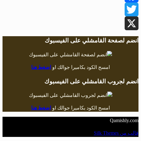
Facebook
Twitter
X
انضم لصفحة القامشلي على الفيسبوك
امسح الكود بكاميرا جوالك او
اضغط هنا
انضم لجروب القامشلي على الفيسبوك
امسح الكود بكاميرا جوالك او
اضغط هنا
Qamishly.com
قالب من Silk Themes