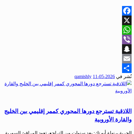
Facebook
X
WhatsApp
Viber
Snapchat
Email
نُشر في
2026-05-11
qamishly
Share
اقتصاد
اللاذقية تسترجع دورها المحوري كممر إقليمي بين الخليج
والقارة الأوروبية
الحرية – نهلة أبو تك: بعد سنوات من التراجع، تعود المرافئ السورية