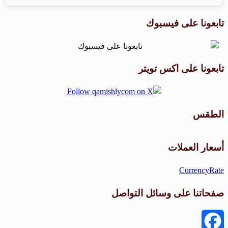
تابعونا على فيسبوك
تابعونا على اكس تويتر
الطقس
طقس القامشلي
أسعار العملات
CurrencyRate
صفحاتنا على وسائل التواصل