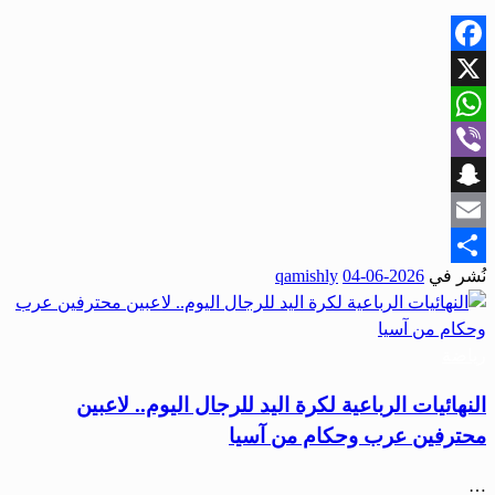
Facebook
X
WhatsApp
Viber
Snapchat
Email
نُشر في
2026-06-04
qamishly
Share
رياضة
النهائيات الرباعية لكرة اليد للرجال اليوم.. لاعبين
محترفين عرب وحكام من آسيا
…