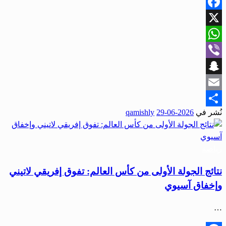
Facebook
X
WhatsApp
Viber
Snapchat
Email
نُشر في
2026-06-29
qamishly
Share
رياضة
نتائج الجولة الأولى من كأس العالم: تفوق إفريقي لاتيني
وإخفاق آسيوي
…