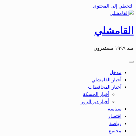
التخطي إلى المحتوى
القامشلي
منذ ١٩٩٩ مستمرون
مدخل
أخبار القامشلي
أخبار المحافظات
أخبار الحسكة
أحبار دير الزور
سياسة
اقتصاد
رياضة
مجتمع