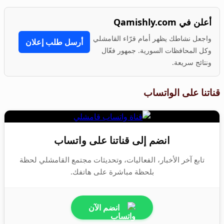
أعلن في Qamishly.com
واجعل نشاطك يظهر أمام قرّاء القامشلي
أرسل طلب إعلان
وكل المحافظات السورية. جمهور فعّال
ونتائج سريعة.
قناتنا على الواتساب
انضم إلى قناتنا على واتساب
تابع آخر الأخبار، الفعاليات، وتحديثات مجتمع القامشلي لحظة
بلحظة مباشرة على هاتفك.
انضم الآن