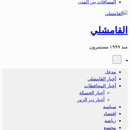
المسافات بين المدن
القامشلي
منذ ١٩٩٩ مستمرون
مدخل
أخبار القامشلي
أخبار المحافظات
أخبار الحسكة
أحبار دير الزور
سياسة
اقتصاد
رياضة
مجتمع