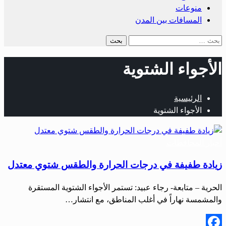
منوعات
المسافات بين المدن
البحث
عن:
الأجواء الشتوية
الرئيسية
الأجواء الشتوية
أخبار المحافظات
زيادة طفيفة في درجات الحرارة والطقس شتوي معتدل
الحرية – متابعة- رجاء عبيد: تستمر الأجواء الشتوية المستقرة
والمشمسة نهاراً في أغلب المناطق، مع انتشار…