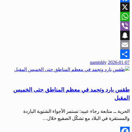
Facebook
X
WhatsApp
Viber
Snapchat
Email
نُشر
qamishly
2026-01-07
Share
في
أخبار المحافظات
طقس بارد وتجمد في معظم المناطق حتى الخميس
المقبل
الحرية ــ متابعة رجاء عبيد: تستمر الأجواء الشتوية الباردة
والمستقرة في البلاد مع تشكّل الصقيع خلال…