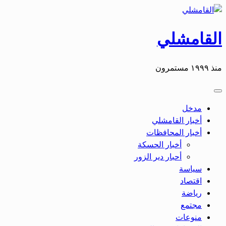
التخطي
إلى
المحتوى
القامشلي
منذ ١٩٩٩ مستمرون
مدخل
أخبار القامشلي
أخبار المحافظات
أخبار الحسكة
أحبار دير الزور
سياسة
اقتصاد
رياضة
مجتمع
منوعات