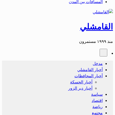
المسافات بين المدن
القامشلي
منذ ١٩٩٩ مستمرون
مدخل
أخبار القامشلي
أخبار المحافظات
أخبار الحسكة
أحبار دير الزور
سياسة
اقتصاد
رياضة
مجتمع