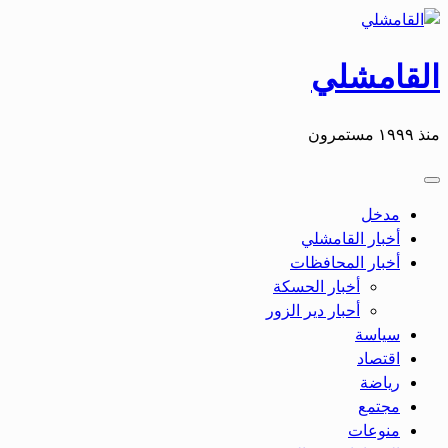
التخطي
إلى
المحتوى
القامشلي
منذ ١٩٩٩ مستمرون
مدخل
أخبار القامشلي
أخبار المحافظات
أخبار الحسكة
أحبار دير الزور
سياسة
اقتصاد
رياضة
مجتمع
منوعات