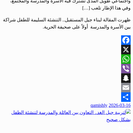
واجتماعي طويل المدى تشترك فيه الأسرة والمدرسة والمجتمع،
وفي هذا الإطار تلعب […]
ظهرت المقالة لبناء جيل المستقبل.. التنشئة السليمة للطفل شراكة
بين الأسرة والمدرسة أولاً على صحيفة الحرية.
Facebook
X
WhatsApp
Viber
Snapchat
Email
نُشر
qamishly
2026-03-16
Share
في
مجتمع