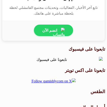
تابع آخر الأخبار، الفعاليات، وتحديثات مجتمع القامشلي لحظة
بلحظة مباشرة على هاتفك.
انضم الآن
تابعونا على فيسبوك
تابعونا على اكس تويتر
الطقس
طقس القامشلي