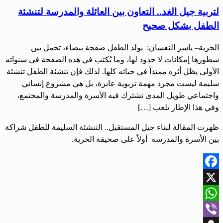
لتربية جيل الغد.. التعاون بين العائلة والمدرسة لتنشئة
الطفل بشكل صحيح
الحرية– ياسر النعسان: يولد الطفل صفحة بيضاء، تحمل بين
سطورها إمكانات لا حدود لها، وما يُكتب في هذه الصفحة في سنواته
الأولى يظل أثره ممتداً في حياته كلها. لذلك فإن تنشئة الطفل تنشئة
سليمة ليست مجرد مهمة تربوية عابرة، بل هي مشروع إنساني
واجتماعي طويل المدى تشترك فيه الأسرة والمدرسة والمجتمع،
وفي هذا الإطار تلعب […]
ظهرت المقالة لبناء جيل المستقبل.. التنشئة السليمة للطفل شراكة
بين الأسرة والمدرسة أولاً على صحيفة الحرية.
Facebook
X
WhatsApp