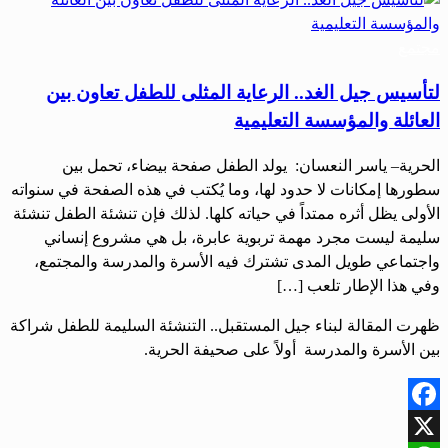
مجتمع
لتأسيس جيل الغد.. الرعاية المثلى للطفل تعاون بين
العائلة والمؤسسة التعليمية
الحرية– ياسر النعسان: يولد الطفل صفحة بيضاء، تحمل بين
سطورها إمكانات لا حدود لها، وما يُكتب في هذه الصفحة في سنواته
الأولى يظل أثره ممتداً في حياته كلها. لذلك فإن تنشئة الطفل تنشئة
سليمة ليست مجرد مهمة تربوية عابرة، بل هي مشروع إنساني
واجتماعي طويل المدى تشترك فيه الأسرة والمدرسة والمجتمع،
وفي هذا الإطار تلعب […]
ظهرت المقالة لبناء جيل المستقبل.. التنشئة السليمة للطفل شراكة
بين الأسرة والمدرسة أولاً على صحيفة الحرية.
Facebook