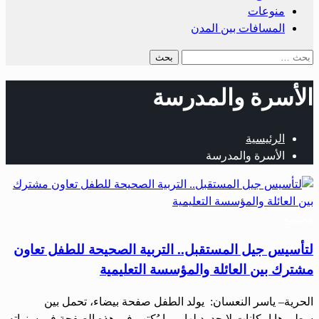
منوعات
المسافات بين المدن
البحث
عن:
الأسرة والمدرسة
الرئيسية
الأسرة والمدرسة
مجتمع
لتأسيس جيل المستقبل.. التربية الصحيحة للطفل تعاون
مشترك بين العائلة والمؤسسة التعليمية
الحرية– ياسر النعسان: يولد الطفل صفحة بيضاء، تحمل بين
سطورها إمكانات لا حدود لها، وما يُكتب في هذه الصفحة في سنواته