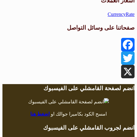
أسعار العملات
CurrencyRate
صفحاتنا على وسائل التواصل
Facebook
Twitter
X
انضم لصفحة القامشلي على الفيسبوك
امسح الكود بكاميرا جوالك او
اضغط هنا
انضم لجروب القامشلي على الفيسبوك