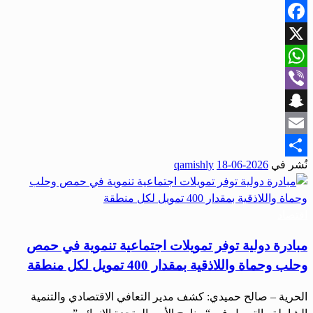
Facebook
X
WhatsApp
Viber
Snapchat
Email
نُشر في
2026-06-18
qamishly
Share
اقتصاد
مبادرة دولية توفر تمويلات اجتماعية تنموية في حمص
وحلب وحماة واللاذقية بمقدار 400 تمويل لكل منطقة
الحرية – صالح حميدي: كشف مدير التعافي الاقتصادي والتنمية