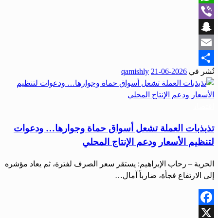
WhatsApp
Viber
Snapchat
Email
نُشر في
2026-06-21
qamishly
Share
اقتصاد
تذبذبات العملة تشعل أسواق حماة وجوارها… ودعوات
لتنظيم الأسعار ودعم الإنتاج المحلي
الحرية – رحاب الإبراهيم: يستقر سعر الصرف لفترة، ثم يعاد مؤشره
إلى الارتفاع فجأة، ضارباً آمال…
Facebook