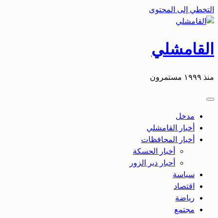
التخطي إلى المحتوى
القامشلي
منذ ١٩٩٩ مستمرون
مدخل
أخبار القامشلي
أخبار المحافظات
أخبار الحسكة
أحبار دير الزور
سياسة
اقتصاد
رياضة
مجتمع