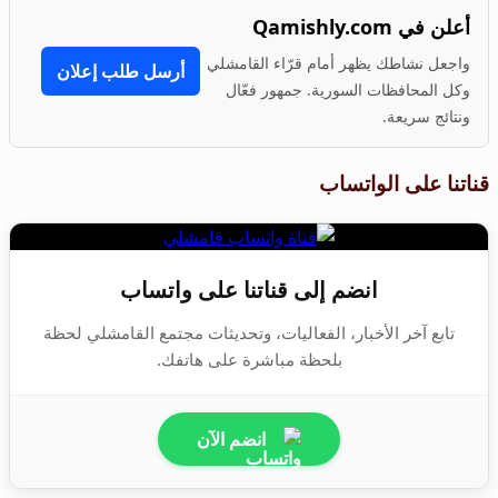
أعلن في Qamishly.com
واجعل نشاطك يظهر أمام قرّاء القامشلي
أرسل طلب إعلان
وكل المحافظات السورية. جمهور فعّال
ونتائج سريعة.
قناتنا على الواتساب
انضم إلى قناتنا على واتساب
تابع آخر الأخبار، الفعاليات، وتحديثات مجتمع القامشلي لحظة
بلحظة مباشرة على هاتفك.
انضم الآن