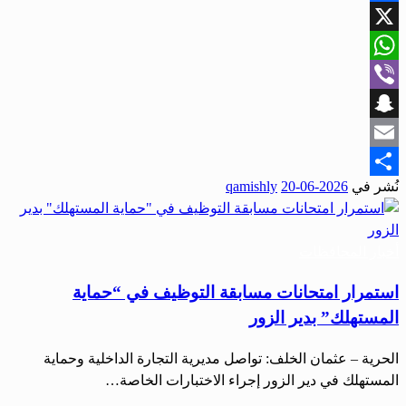
Facebook
X
WhatsApp
Viber
Snapchat
Email
نُشر في
2026-06-20
qamishly
Share
أخبار المحافظات
استمرار امتحانات مسابقة التوظيف في “حماية
المستهلك” بدير الزور
الحرية – عثمان الخلف: تواصل مديرية التجارة الداخلية وحماية
المستهلك في دير الزور إجراء الاختبارات الخاصة…