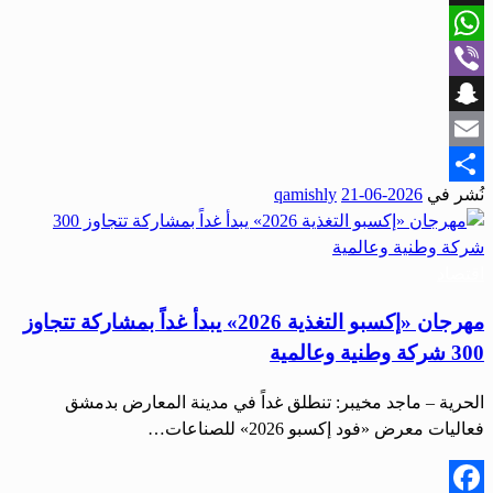
X
WhatsApp
Viber
Snapchat
Email
نُشر في
2026-06-21
qamishly
Share
اقتصاد
مهرجان «إكسبو التغذية 2026» يبدأ غداً بمشاركة تتجاوز
300 شركة وطنية وعالمية
الحرية – ماجد مخيبر: تنطلق غداً في مدينة المعارض بدمشق
فعاليات معرض «فود إكسبو 2026» للصناعات…