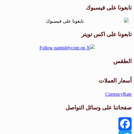
تابعونا على فيسبوك
تابعونا على اكس تويتر
الطقس
طقس القامشلي
أسعار العملات
CurrencyRate
صفحاتنا على وسائل التواصل