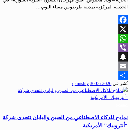
الحديقة المركزية بمدينة طرطوس مساء اليوم،…
Facebook
X
WhatsApp
Viber
Snapchat
Email
نُشر في
2026-06-30
qamishly
Share
مجتمع
نماذج للذكاء الاصطناعي من الصين واليابان تتحدى شركة
“أنثروبيك” الأمريكية