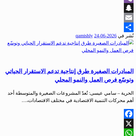
Viber
Snapchat
Email
نُشر في
2026-06-24
qamishly
Share
اقتصاد
المبادرات الصغيرة طرق إنتاجية تدعم الاستقرار الحياتي
وتوسّع فرص العمل والنمو المحلي
الحرية – سامي عيسى: تُعدّ المشروعات الصغيرة والمتوسطة أحد
أهم محركات التنمية الاقتصادية في مختلف الاقتصادات،…
Facebook
X