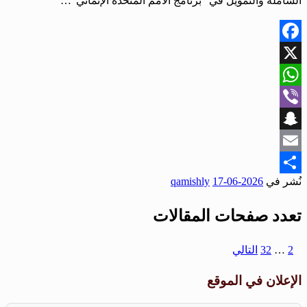
الشاملة والتمويل في “برنامج الأمم المتحدة الإنمائي”…
Facebook
X
WhatsApp
Viber
Snapchat
Email
نُشر في
2026-06-17
qamishly
Share
تعدد صفحات المقالات
1
2
…
32
التالي
الإعلان في الموقع