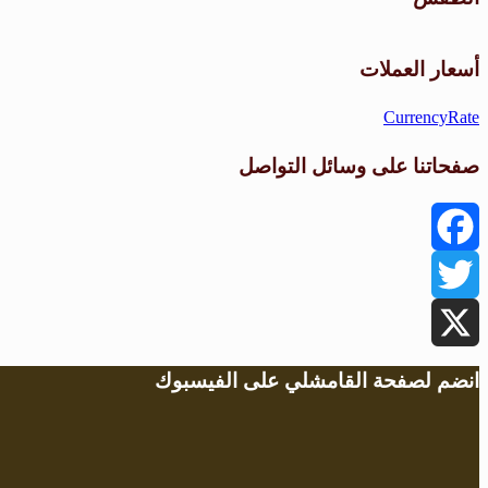
أسعار العملات
CurrencyRate
صفحاتنا على وسائل التواصل
Facebook
Twitter
X
انضم لصفحة القامشلي على الفيسبوك