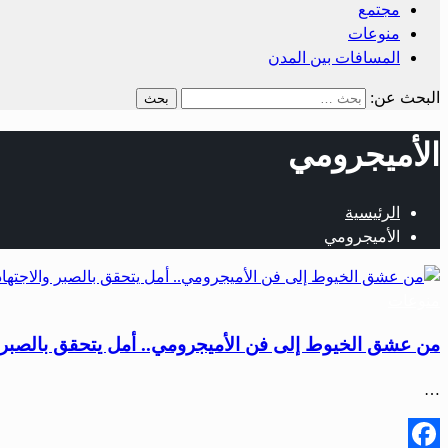
مجتمع
منوعات
المسافات بين المدن
البحث عن:
الأميجرومي
الرئيسية
الأميجرومي
منوعات
من عشق الخيوط إلى فن الأميجرومي.. أمل يتحقق بالصبر و
…