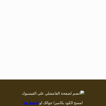
امسح الكود بكاميرا جوالك او
اضغط هنا