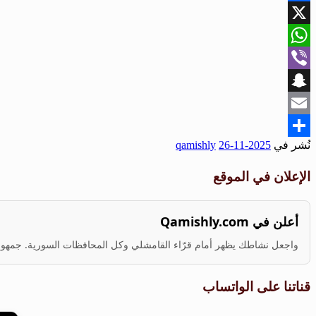
Facebook
X
WhatsApp
Viber
Snapchat
Email
نُشر في
2025-11-26
qamishly
Share
الإعلان في الموقع
أعلن في Qamishly.com
واجعل نشاطك يظهر أمام قرّاء القامشلي وكل المحافظات السورية. جمهور ف
قناتنا على الواتساب