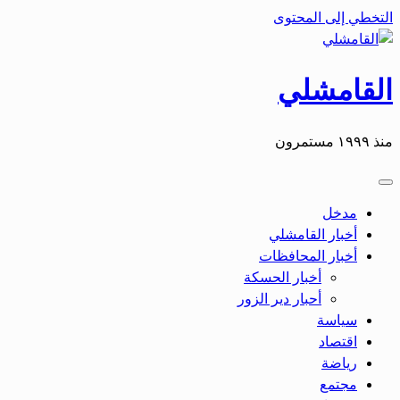
التخطي إلى المحتوى
القامشلي
منذ ١٩٩٩ مستمرون
مدخل
أخبار القامشلي
أخبار المحافظات
أخبار الحسكة
أحبار دير الزور
سياسة
اقتصاد
رياضة
مجتمع